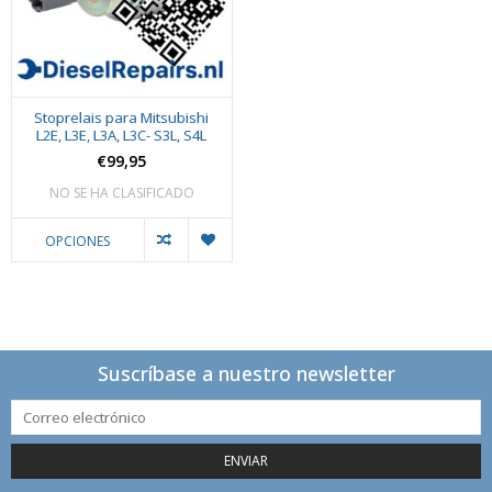
Stoprelais para Mitsubishi
L2E, L3E, L3A, L3C- S3L, S4L
€99,95
NO SE HA CLASIFICADO
OPCIONES
Suscríbase a nuestro newsletter
ENVIAR