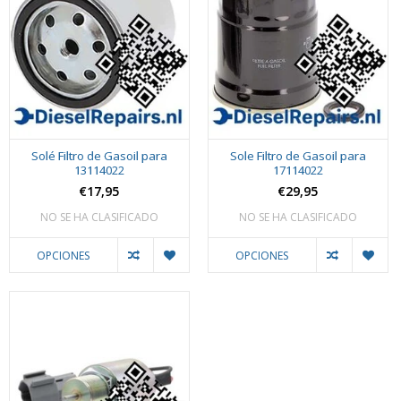
Solé Filtro de Gasoil para
Sole Filtro de Gasoil para
13114022
17114022
€17,95
€29,95
NO SE HA CLASIFICADO
NO SE HA CLASIFICADO
OPCIONES
OPCIONES