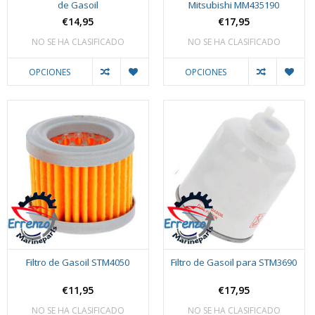
de Gasoil
Mitsubishi MM435190
€14,95
€17,95
NO SE HA CLASIFICADO
NO SE HA CLASIFICADO
OPCIONES
OPCIONES
Filtro de Gasoil STM4050
Filtro de Gasoil para STM3690
€11,95
€17,95
NO SE HA CLASIFICADO
NO SE HA CLASIFICADO