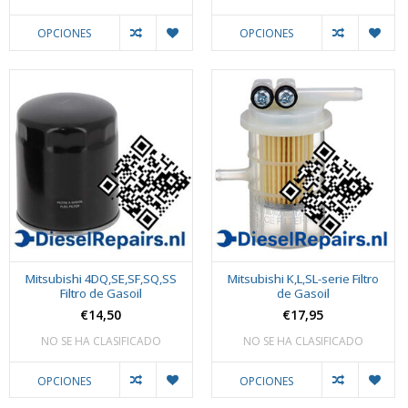
OPCIONES
OPCIONES
Mitsubishi 4DQ,SE,SF,SQ,SS
Mitsubishi K,L,SL-serie Filtro
Filtro de Gasoil
de Gasoil
€14,50
€17,95
NO SE HA CLASIFICADO
NO SE HA CLASIFICADO
OPCIONES
OPCIONES