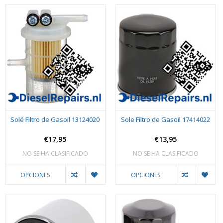
Solé Filtro de Gasoil 13124020
Sole Filtro de Gasoil 17414022
€17,95
€13,95
NO SE HA CLASIFICADO
NO SE HA CLASIFICADO
OPCIONES
OPCIONES