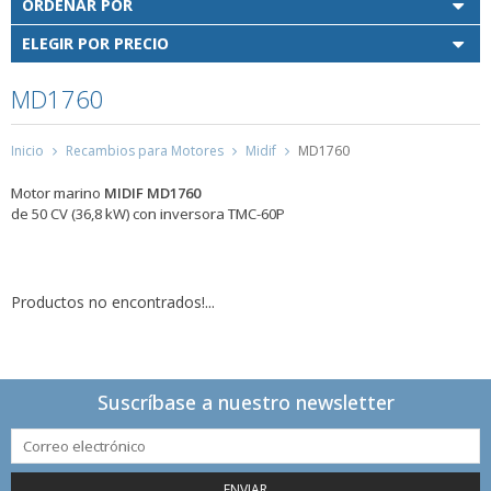
ORDENAR POR
ELEGIR POR PRECIO
MD1760
Inicio
Recambios para Motores
Midif
MD1760
Motor marino
MIDIF MD1760
de 50 CV (36,8 kW) con inversora TMC-60P
Productos no encontrados!...
Suscríbase a nuestro newsletter
ENVIAR