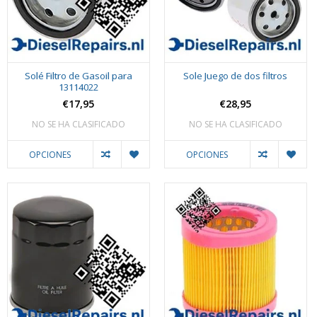
Solé Filtro de Gasoil para
Sole Juego de dos filtros
13114022
€17,95
€28,95
NO SE HA CLASIFICADO
NO SE HA CLASIFICADO
OPCIONES
OPCIONES