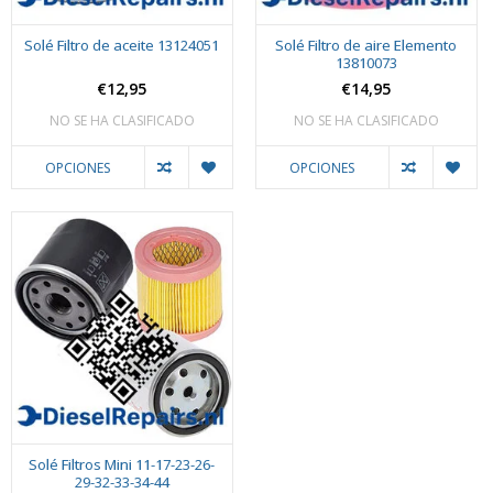
Solé Filtro de aceite 13124051
Solé Filtro de aire Elemento
13810073
€12,95
€14,95
NO SE HA CLASIFICADO
NO SE HA CLASIFICADO
OPCIONES
OPCIONES
Solé Filtros Mini 11-17-23-26-
29-32-33-34-44