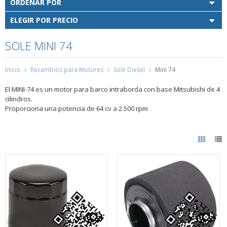
ORDENAR POR
ELEGIR POR PRECIO
SOLE MINI 74
Inicio
Recambios para Motores
Solé Diesel
Mini 74
El MINI-74 es un motor para barco intraborda con base Mitsubishi de 4
cilindros.
Proporciona una potencia de 64 cv a 2.500 rpm