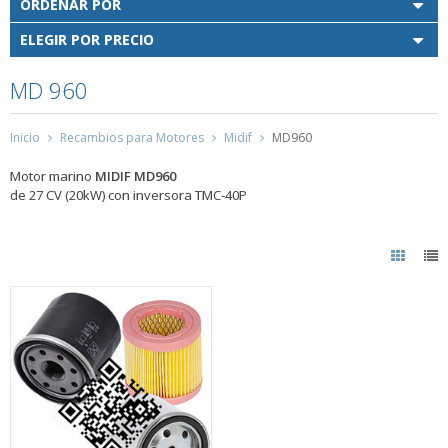
ORDENAR POR
ELEGIR POR PRECIO
MD 960
Inicio
Recambios para Motores
Midif
MD960
Motor marino
MIDIF MD960
de 27 CV (20kW) con inversora TMC-40P