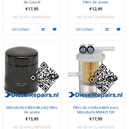
de Gasoil
Filtro de aceite
€17,95
€12,95
NO SE HA CLASIFICADO
NO SE HA CLASIFICADO
OPCIONES
OPCIONES
Mitsubishi K4M,K4N,S4Q Filtro
Filtro de combustible para
de aceite
Mitsubishi MM435190
€13,95
€17,95
NO SE HA CLASIFICADO
NO SE HA CLASIFICADO