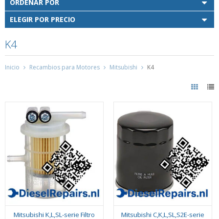
ORDENAR POR
ELEGIR POR PRECIO
K4
Inicio
Recambios para Motores
Mitsubishi
K4
Mitsubishi K,L,SL-serie Filtro
Mitsubishi C,K,L,SL,S2E-serie