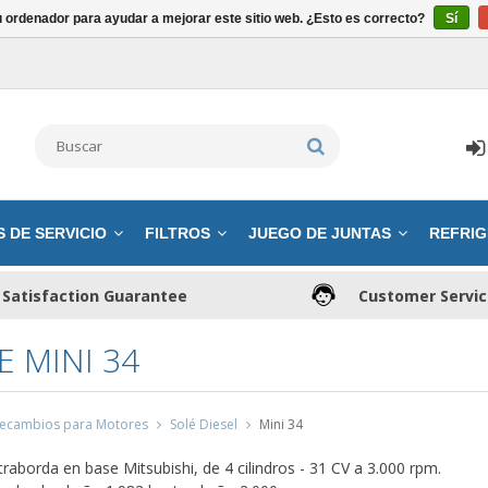
u ordenador para ayudar a mejorar este sitio web. ¿Esto es correcto?
Sí
S DE SERVICIO
FILTROS
JUEGO DE JUNTAS
REFRIG
Satisfaction Guarantee
Customer Servi
E MINI 34
ecambios para Motores
Solé Diesel
Mini 34
raborda en base Mitsubishi, de 4 cilindros - 31 CV a 3.000 rpm.