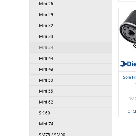
Mini 26
Mini 29
Mini 32
Mini 33
Mini 34
Mini 44
Mini 48
Solé Fi
Mini 50
Mini 55
NO 
Mini 62
OPC
SK 60
Mini 74
SM75 / SM90