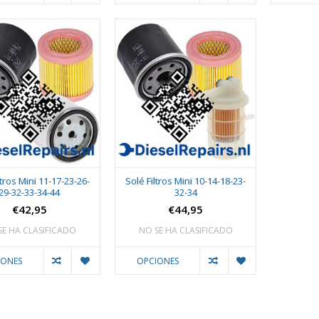
ltros Mini 11-17-23-26-
Solé Filtros Mini 10-14-18-23-
29-32-33-34-44
32-34
€42,95
€44,95
SE HA CLASIFICADO
NO SE HA CLASIFICADO
IONES
OPCIONES