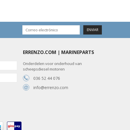
ENVIAR
ERRENZO.COM | MARINEPARTS
Onderdelen voor onderhoud van
scheepsdiesel motoren
036 52 44 076
info@errenzo.com