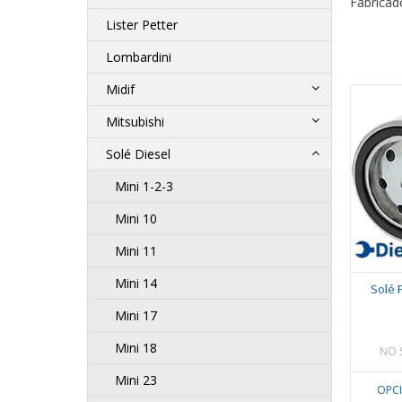
Fabricad
Lister Petter
Lombardini
Midif
Mitsubishi
Solé Diesel
Mini 1-2-3
Mini 10
Mini 11
Mini 14
Solé 
Mini 17
Mini 18
NO 
Mini 23
OPC