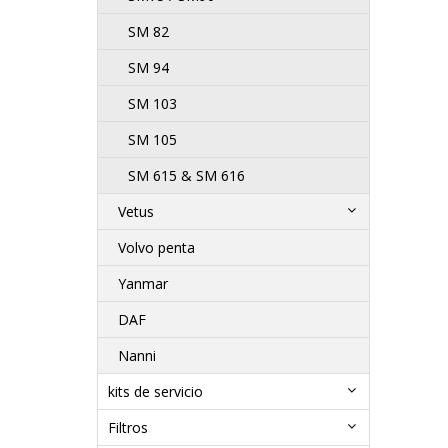
SM 82
SM 94
SM 103
SM 105
SM 615 & SM 616
Vetus
Volvo penta
Yanmar
DAF
Nanni
kits de servicio
Filtros