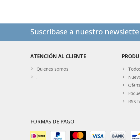
Suscríbase a nuestro newslette
ATENCIÓN AL CLIENTE
PRODU
Quienes somos
Todos
.
Nuevo
Ofert
Etiqu
RSS f
FORMAS DE PAGO