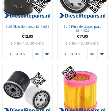
Solé Filtro de aceite 13124051
Solé Filtro de Gasoil para
13114022
€12,95
€17,95
NO SE HA CLASIFICADO
NO SE HA CLASIFICADO
OPCIONES
OPCIONES