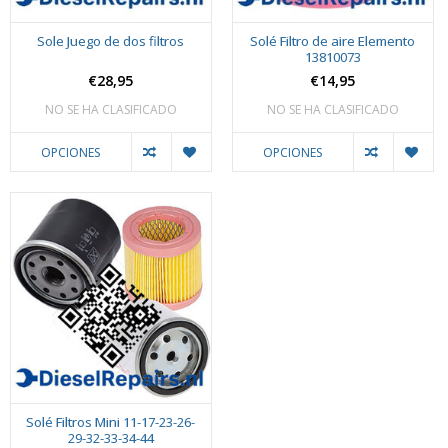
Sole Juego de dos filtros
Solé Filtro de aire Elemento
13810073
€28,95
€14,95
NO SE HA CLASIFICADO
NO SE HA CLASIFICADO
OPCIONES
OPCIONES
Solé Filtros Mini 11-17-23-26-
29-32-33-34-44