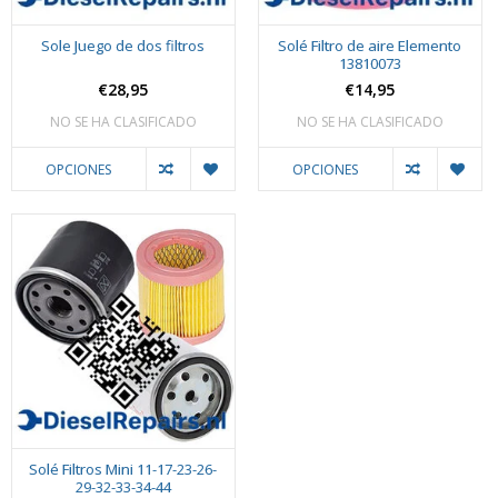
Sole Juego de dos filtros
Solé Filtro de aire Elemento
13810073
€28,95
€14,95
NO SE HA CLASIFICADO
NO SE HA CLASIFICADO
OPCIONES
OPCIONES
Solé Filtros Mini 11-17-23-26-
29-32-33-34-44