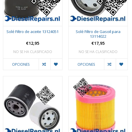
Solé Filtro de aceite 13124051
Solé Filtro de Gasoil para
13114022
€12,95
€17,95
NO SE HA CLASIFICADO
NO SE HA CLASIFICADO
OPCIONES
OPCIONES