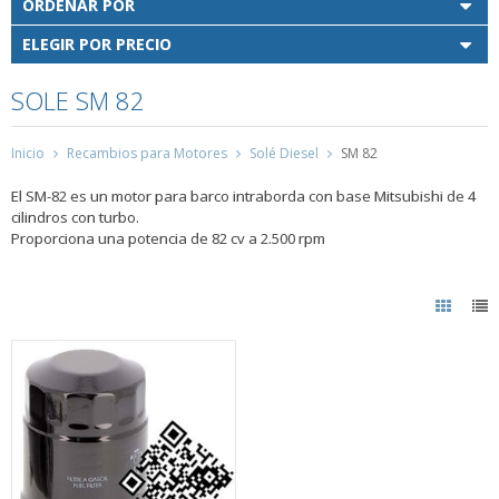
ORDENAR POR
ELEGIR POR PRECIO
SOLE SM 82
Inicio
Recambios para Motores
Solé Diesel
SM 82
El SM-82 es un motor para barco intraborda con base Mitsubishi de 4
cilindros con turbo.
Proporciona una potencia de 82 cv a 2.500 rpm