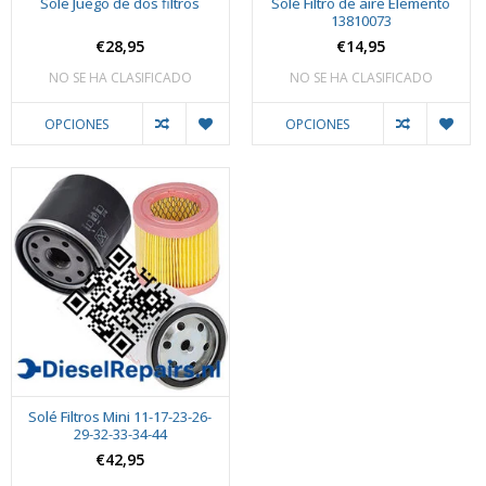
Sole Juego de dos filtros
Solé Filtro de aire Elemento
13810073
€28,95
€14,95
NO SE HA CLASIFICADO
NO SE HA CLASIFICADO
OPCIONES
OPCIONES
Solé Filtros Mini 11-17-23-26-
29-32-33-34-44
€42,95