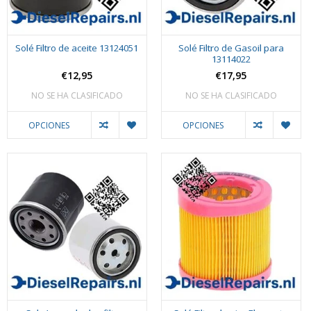
Solé Filtro de aceite 13124051
Solé Filtro de Gasoil para
13114022
€12,95
€17,95
NO SE HA CLASIFICADO
NO SE HA CLASIFICADO
OPCIONES
OPCIONES