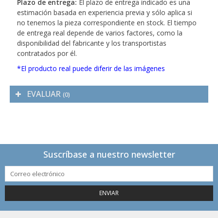
Plazo de entrega:
El plazo de entrega indicado es una
estimación basada en experiencia previa y sólo aplica si
no tenemos la pieza correspondiente en stock. El tiempo
de entrega real depende de varios factores, como la
disponibilidad del fabricante y los transportistas
contratados por él.
*El producto real puede diferir de las imágenes
EVALUAR
(0)
Suscríbase a nuestro newsletter
ENVIAR