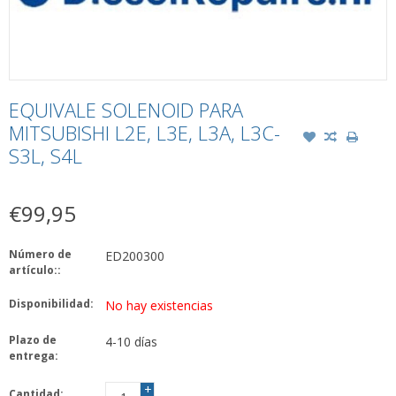
EQUIVALE SOLENOID PARA
MITSUBISHI L2E, L3E, L3A, L3C-
S3L, S4L
€99,95
Número de
ED200300
artículo::
Disponibilidad:
No hay existencias
Plazo de
4-10 días
entrega:
+
Cantidad: