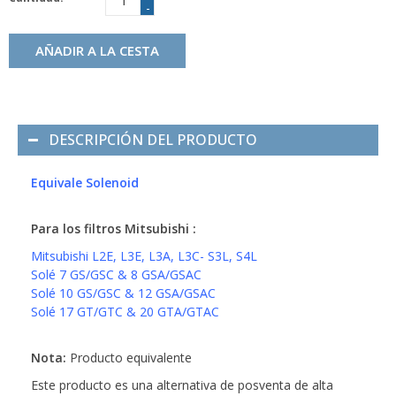
-
AÑADIR A LA CESTA
DESCRIPCIÓN DEL PRODUCTO
Equivale Solenoid
Para los filtros Mitsubishi :
Mitsubishi L2E, L3E, L3A, L3C- S3L, S4L
Solé 7 GS/GSC & 8 GSA/GSAC
Solé 10 GS/GSC & 12 GSA/GSAC
Solé 17 GT/GTC & 20 GTA/GTAC
Nota:
Producto equivalente
Este producto es una alternativa de posventa de alta