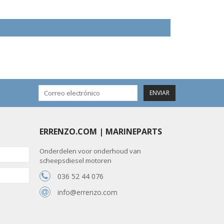
ENVIAR
ERRENZO.COM | MARINEPARTS
Onderdelen voor onderhoud van
scheepsdiesel motoren
036 52 44 076
info@errenzo.com