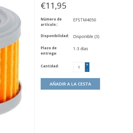
€11,95
Número de
EFSTM4050
artículo::
Disponibilidad:
Disponible
(3)
Plazo de
1-3 días
entrega:
+
Cantidad:
-
AÑADIR A LA CESTA