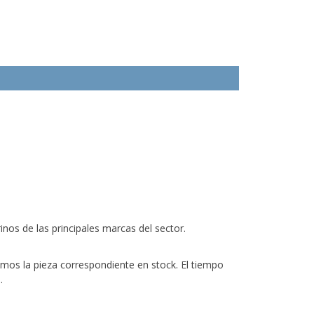
os de las principales marcas del sector.
emos la pieza correspondiente en stock. El tiempo
.