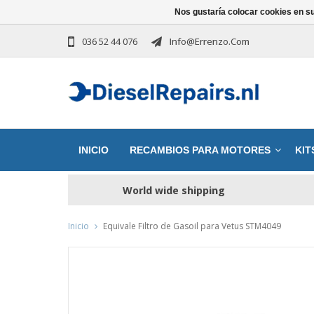
Nos gustaría colocar cookies en s
036 52 44 076
Info@errenzo.com
INICIO
RECAMBIOS PARA MOTORES
KIT
World wide shipping
Inicio
Equivale Filtro de Gasoil para Vetus STM4049