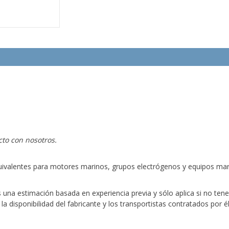
cto con nosotros.
ivalentes para motores marinos, grupos electrógenos y equipos marin
s una estimación basada en experiencia previa y sólo aplica si no ten
 disponibilidad del fabricante y los transportistas contratados por él