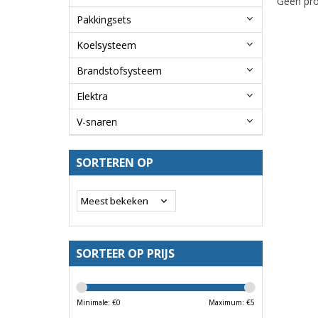
Geen pro
Pakkingsets
Koelsysteem
Brandstofsysteem
Elektra
V-snaren
SORTEREN OP
SORTEER OP PRIJS
Minimale: €
0
Maximum: €
5