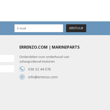
VERSTUUR
ERRENZO.COM | MARINEPARTS
Onderdelen voor onderhoud van
scheepsdiesel motoren
036 52 44 076
info@errenzo.com