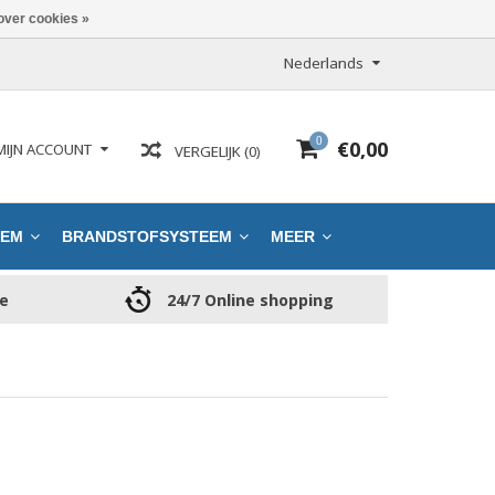
over cookies »
Nederlands
0
€0,00
MIJN ACCOUNT
VERGELIJK (0)
EEM
BRANDSTOFSYSTEEM
MEER
ce
24/7 Online shopping