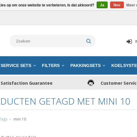
kies op om onze website te verbeteren. Is dat akkoord?
Ja
Nee
Meer 
SERVICE SETS
FILTERS
PAKKINGSETS
KOELSYST
Satisfaction Guarantee
Customer Servi
DUCTEN GETAGD MET MINI 10
Tags
mini 10