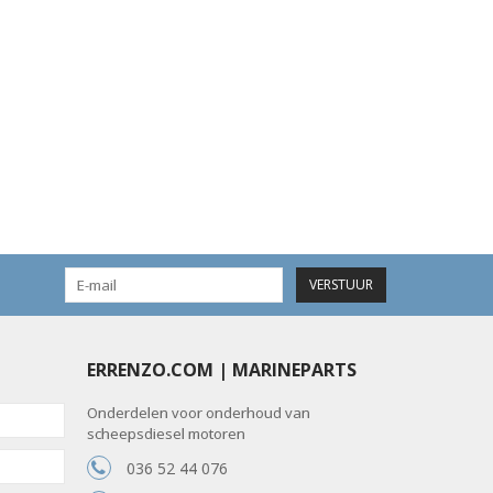
VERSTUUR
ERRENZO.COM | MARINEPARTS
Onderdelen voor onderhoud van
scheepsdiesel motoren
036 52 44 076