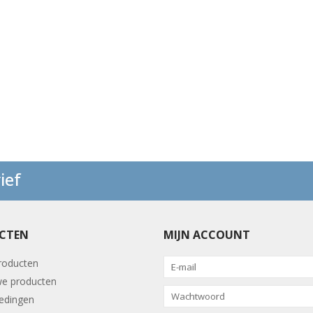
ief
CTEN
MIJN ACCOUNT
producten
e producten
edingen