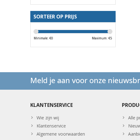
SORTEER OP PRIJS
Minimale: €
0
Maximum: €
5
Meld je aan voor onze nieuwsbr
KLANTENSERVICE
PRODU
Wie zijn wij
Alle 
Klantenservice
Nieuw
Algemene voorwaarden
Aanbi