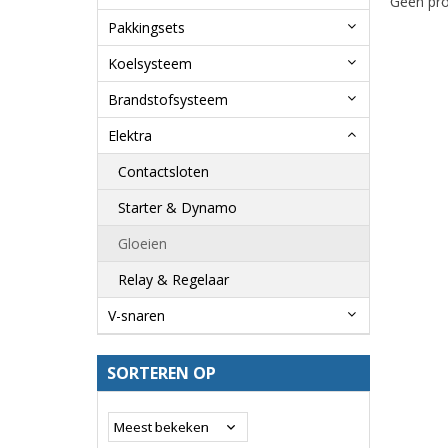
Geen pro
Pakkingsets
Koelsysteem
Brandstofsysteem
Elektra
Contactsloten
Starter & Dynamo
Gloeien
Relay & Regelaar
V-snaren
SORTEREN OP