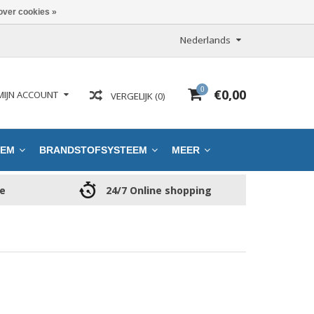
over cookies »
Nederlands
0
€0,00
MIJN ACCOUNT
VERGELIJK (0)
EEM
BRANDSTOFSYSTEEM
MEER
ce
24/7 Online shopping