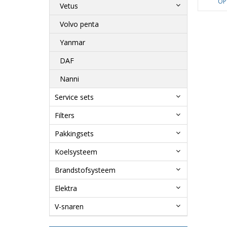
OP
Vetus
Volvo penta
Yanmar
DAF
Nanni
Service sets
Filters
Pakkingsets
Koelsysteem
Brandstofsysteem
Elektra
V-snaren