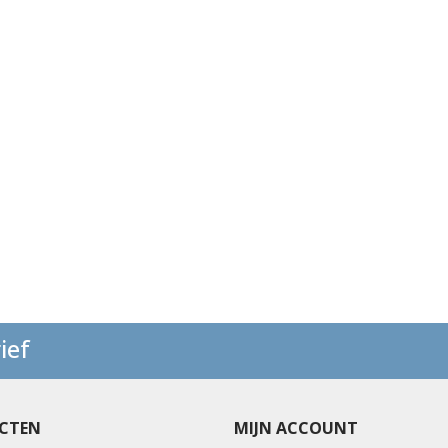
ief
CTEN
MIJN ACCOUNT