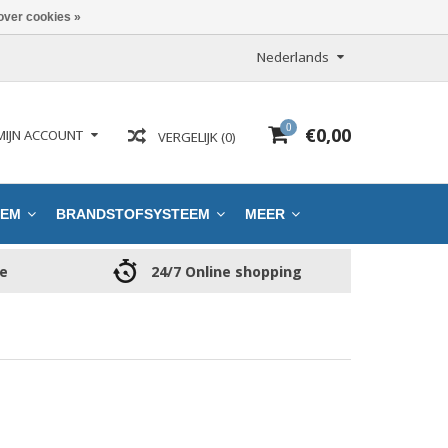
over cookies »
Nederlands
0
€0,00
MIJN ACCOUNT
VERGELIJK (0)
EEM
BRANDSTOFSYSTEEM
MEER
ce
24/7 Online shopping