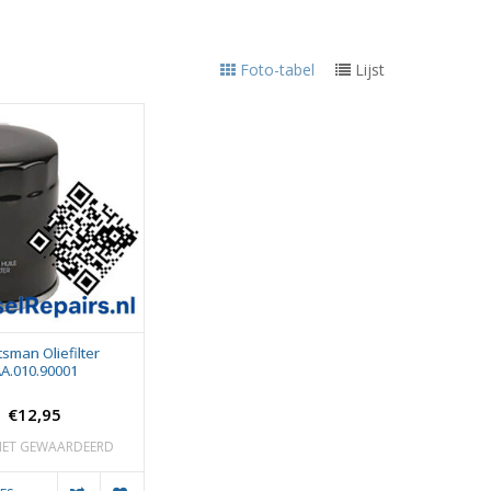
Foto-tabel
Lijst
tsman Oliefilter
A.010.90001
€12,95
IET GEWAARDEERD