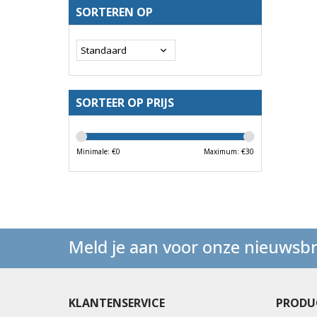
SORTEREN OP
SORTEER OP PRIJS
Minimale: €
0
Maximum: €
30
Meld je aan voor onze nieuwsbr
KLANTENSERVICE
PRODU