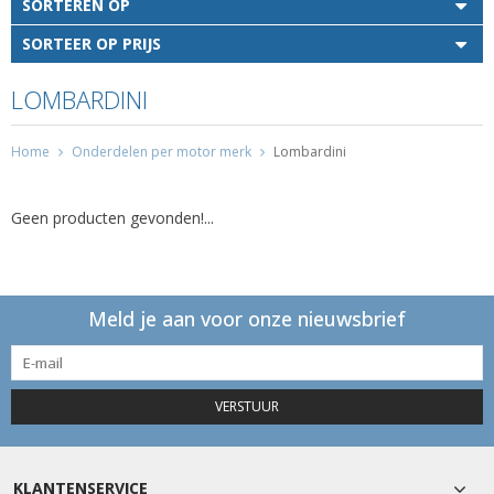
SORTEREN OP
SORTEER OP PRIJS
LOMBARDINI
Home
Onderdelen per motor merk
Lombardini
Geen producten gevonden!...
Meld je aan voor onze nieuwsbrief
VERSTUUR
KLANTENSERVICE