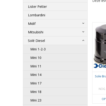
Deze leve
Lister Petter
Lombardini
Midif
Mitsubishi
Solé Diesel
Mini 1-2-3
Mini 10
Mini 11
Mini 14
Sole Br
Mini 17
NOG 
Mini 18
OP
Mini 23