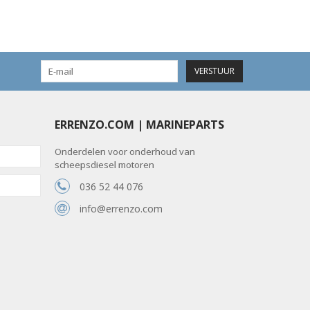
VERSTUUR
ERRENZO.COM | MARINEPARTS
Onderdelen voor onderhoud van
scheepsdiesel motoren
036 52 44 076
info@errenzo.com