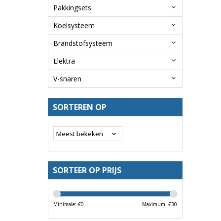
Pakkingsets
Koelsysteem
Brandstofsysteem
Elektra
V-snaren
SORTEREN OP
SORTEER OP PRIJS
Minimale: €
0
Maximum: €
30