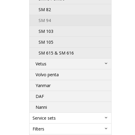
SM 82
SM 94
SM 103
SM 105
SM 615 & SM 616
Vetus
Volvo penta
Yanmar
DAF
Nanni
Service sets
Filters