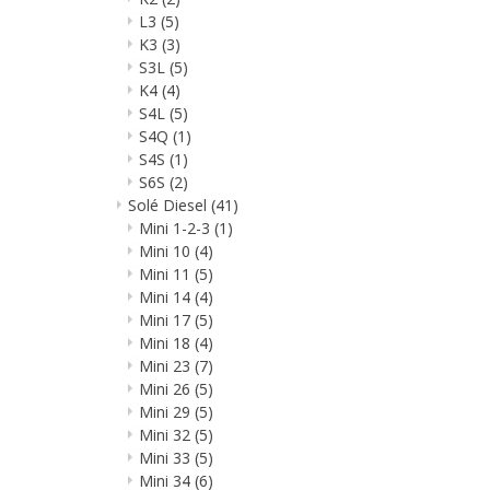
L3
(5)
K3
(3)
S3L
(5)
K4
(4)
S4L
(5)
S4Q
(1)
S4S
(1)
S6S
(2)
Solé Diesel
(41)
Mini 1-2-3
(1)
Mini 10
(4)
Mini 11
(5)
Mini 14
(4)
Mini 17
(5)
Mini 18
(4)
Mini 23
(7)
Mini 26
(5)
Mini 29
(5)
Mini 32
(5)
Mini 33
(5)
Mini 34
(6)