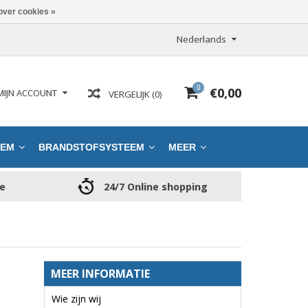
over cookies »
Nederlands
0
€0,00
MIJN ACCOUNT
VERGELIJK (0)
EEM
BRANDSTOFSYSTEEM
MEER
ce
24/7 Online shopping
MEER INFORMATIE
Wie zijn wij