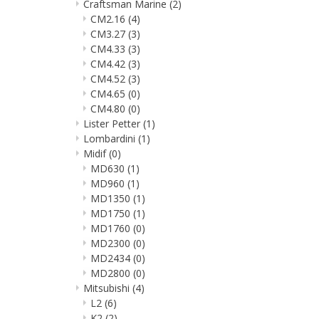
Craftsman Marine
(2)
CM2.16
(4)
CM3.27
(3)
CM4.33
(3)
CM4.42
(3)
CM4.52
(3)
CM4.65
(0)
CM4.80
(0)
Lister Petter
(1)
Lombardini
(1)
Midif
(0)
MD630
(1)
MD960
(1)
MD1350
(1)
MD1750
(1)
MD1760
(0)
MD2300
(0)
MD2434
(0)
MD2800
(0)
Mitsubishi
(4)
L2
(6)
K2
(2)