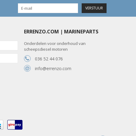
VERSTUUR
ERRENZO.COM | MARINEPARTS
Onderdelen voor onderhoud van
scheepsdiesel motoren
036 52 44 076
info@errenzo.com