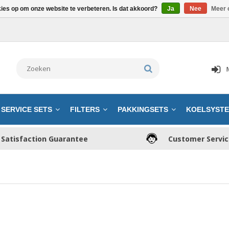
kies op om onze website te verbeteren. Is dat akkoord?
Ja
Nee
Meer 
SERVICE SETS
FILTERS
PAKKINGSETS
KOELSYST
Satisfaction Guarantee
Customer Servi