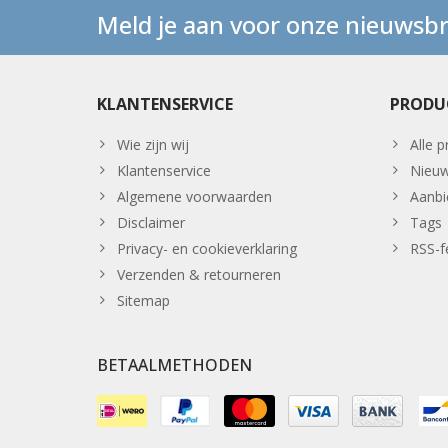
Meld je aan voor onze nieuwsbr
KLANTENSERVICE
PRODU
Wie zijn wij
Alle 
Klantenservice
Nieuw
Algemene voorwaarden
Aanbi
Disclaimer
Tags
Privacy- en cookieverklaring
RSS-f
Verzenden & retourneren
Sitemap
BETAALMETHODEN