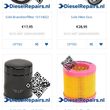
Solé Brandstoffilter 13114022
Sole Filter Duo
€17,95
€28,95
NOG NIET GEWAARDEERD
NOG NIET GEWAARDEERD
OPTIES
OPTIES