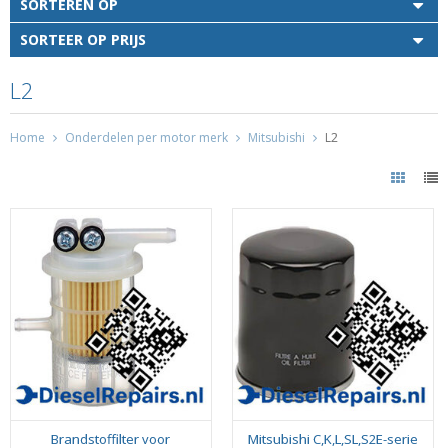
SORTEREN OP
SORTEER OP PRIJS
L2
Home
Onderdelen per motor merk
Mitsubishi
L2
Brandstoffilter voor
Mitsubishi C,K,L,SL,S2E-serie