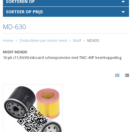
SORTEREN OP
SORTEER OP PRIJS
MD-630
Home
Onderdelen per motor merk
Midif
MD630
MIDIF MD630
16 pk (11,8 kW) inboard scheepsmotor met TMC-40P keerkoppeling