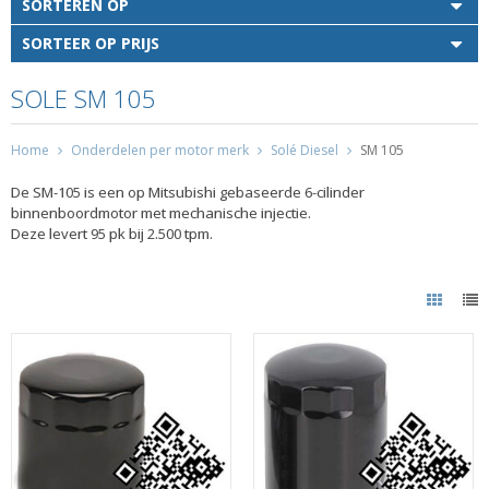
SORTEREN OP
SORTEER OP PRIJS
SOLE SM 105
Home
Onderdelen per motor merk
Solé Diesel
SM 105
De SM-105 is een op Mitsubishi gebaseerde 6-cilinder
binnenboordmotor met mechanische injectie.
Deze levert 95 pk bij 2.500 tpm.