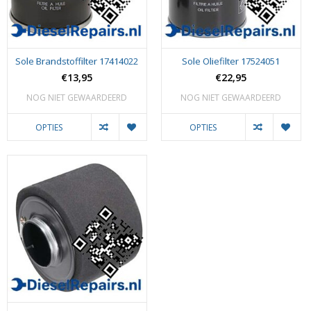
Sole Brandstoffilter 17414022
Sole Oliefilter 17524051
€13,95
€22,95
NOG NIET GEWAARDEERD
NOG NIET GEWAARDEERD
OPTIES
OPTIES