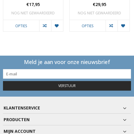
€17,95
€29,95
NOG NIET GEWAARDEERD
NOG NIET GEWAARDEERD
OPTIES
OPTIES
Meld je aan voor onze nieuwsbrief
VERSTUUR
KLANTENSERVICE
PRODUCTEN
MIJN ACCOUNT