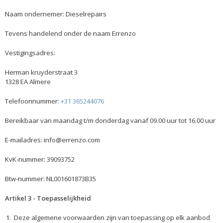
Naam ondernemer: Dieselrepairs
Tevens handelend onder de naam Errenzo
Vestigingsadres:
Herman kruyderstraat 3
1328 EA Almere
Telefoonnummer:
+31 365244076
Bereikbaar van maandag t/m donderdag vanaf 09.00 uur tot 16.00 uur
E-mailadres:
info@errenzo.com
KvK-nummer: 39093752
Btw-nummer: NL001601873B35
Artikel 3 - Toepasselijkheid
Deze algemene voorwaarden zijn van toepassing op elk aanbod