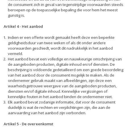
de consument zich in geval van tegenstrijdige voorwaarden steeds
beroepen op de toepasselijke bepaling die voor hem het meest
gunstig is.
Artikel 4
-
Het aanbod
Indien er een offerte wordt gemaakt heeft deze een beperkte
geldigheidsduur van twee weken of als dit onder andere
voorwaarden geschiedt, wordt dit nadrukkelijk in het aanbod
vermeld.
Het aanbod bevat een volledige en nauwkeurige omschrijving van
de aangeboden producten, digitale inhoud en/of diensten. De
beschrijving is voldoende gedetailleerd om een goede beoordeling
van het aanbod door de consument mogelijk te maken. Als de
ondernemer gebruik maakt van afbeeldingen, zijn deze een
waarheidsgetrouwe weergave van de aangeboden producten,
diensten en/of digitale inhoud. Kennelijke vergissingen of
kennelijke fouten in het aanbod binden de ondernemer niet.
Elk aanbod bevat zodanige informatie, dat voor de consument
duidelijk is wat de rechten en verplichtingen zijn, die aan de
aanvaarding van het aanbod zijn verbonden.
Artikel 5 - De overeenkomst