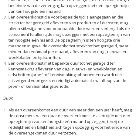
het einde van de verlenging kan opzeggen met een opzegtermijn
van ten hoogste één maand.
Een overeenkomst die voor bepaalde tijd is aangegaan en die
strekt tot het geregeld afleveren van producten of diensten, mag
alleen stilzwijgend voor onbepaalde duur worden verlengd als de
consument te allen tijde mag opzeggen met een opzegtermijn van
ten hoogste één maand. De opzegtermijn is ten hoogste drie
maanden in geval de overeenkomst strekt tot het geregeld, maar
minder dan eenmaal per maand, afleveren van dag-, nieuws- en
weekbladen en tijdschriften.
Een overeenkomst met beperkte duur tot het geregeld ter
kennismaking afleveren van dag-, nieuws- en weekbladen en
tijdschriften (proef- of kennismakingsabonnement) wordt niet
stilzwijgend voortgezet en eindigt automatisch na afloop van de
proef- of kennismakingsperiode.
Duur:
Als een overeenkomst een duur van meer dan een jaar heeft, mag
de consument na een jaar de overeenkomst te allen tijde met een
opzegtermijn van ten hoogste één maand opzeggen, tenzij de
redelijkheid en billijkheid zich tegen opzegging vóór het einde van
de overeengekomen duur verzetten.