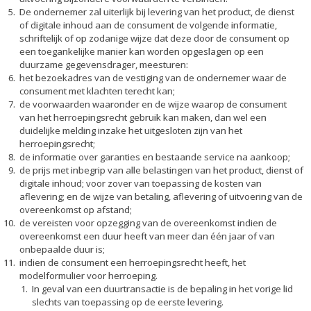
De ondernemer zal uiterlijk bij levering van het product, de dienst
of digitale inhoud aan de consument de volgende informatie,
schriftelijk of op zodanige wijze dat deze door de consument op
een toegankelijke manier kan worden opgeslagen op een
duurzame gegevensdrager, meesturen:
het bezoekadres van de vestiging van de ondernemer waar de
consument met klachten terecht kan;
de voorwaarden waaronder en de wijze waarop de consument
van het herroepingsrecht gebruik kan maken, dan wel een
duidelijke melding inzake het uitgesloten zijn van het
herroepingsrecht;
de informatie over garanties en bestaande service na aankoop;
de prijs met inbegrip van alle belastingen van het product, dienst of
digitale inhoud; voor zover van toepassing de kosten van
aflevering; en de wijze van betaling, aflevering of uitvoering van de
overeenkomst op afstand;
de vereisten voor opzegging van de overeenkomst indien de
overeenkomst een duur heeft van meer dan één jaar of van
onbepaalde duur is;
indien de consument een herroepingsrecht heeft, het
modelformulier voor herroeping.
In geval van een duurtransactie is de bepaling in het vorige lid
slechts van toepassing op de eerste levering.