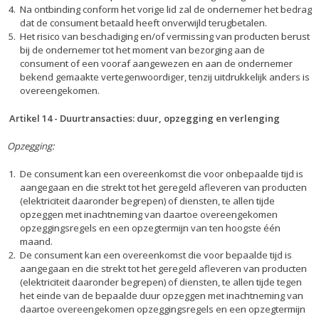
Na ontbinding conform het vorige lid zal de ondernemer het bedrag
dat de consument betaald heeft onverwijld terugbetalen.
Het risico van beschadiging en/of vermissing van producten berust
bij de ondernemer tot het moment van bezorging aan de
consument of een vooraf aangewezen en aan de ondernemer
bekend gemaakte vertegenwoordiger, tenzij uitdrukkelijk anders is
overeengekomen.
Artikel 14
-
Duurtransacties: duur, opzegging en verlenging
Opzegging:
De consument kan een overeenkomst die voor onbepaalde tijd is
aangegaan en die strekt tot het geregeld afleveren van producten
(elektriciteit daaronder begrepen) of diensten, te allen tijde
opzeggen met inachtneming van daartoe overeengekomen
opzeggingsregels en een opzegtermijn van ten hoogste één
maand.
De consument kan een overeenkomst die voor bepaalde tijd is
aangegaan en die strekt tot het geregeld afleveren van producten
(elektriciteit daaronder begrepen) of diensten, te allen tijde tegen
het einde van de bepaalde duur opzeggen met inachtneming van
daartoe overeengekomen opzeggingsregels en een opzegtermijn