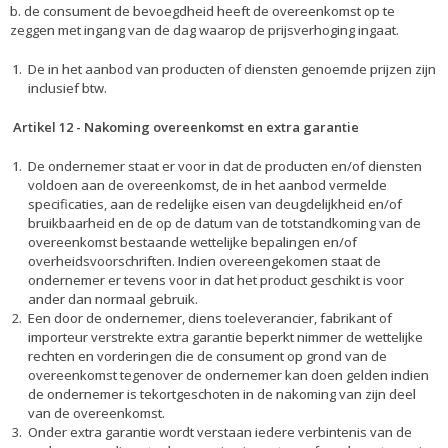
b. de consument de bevoegdheid heeft de overeenkomst op te
zeggen met ingang van de dag waarop de prijsverhoging ingaat.
De in het aanbod van producten of diensten genoemde prijzen zijn
inclusief btw.
Artikel 12
-
Nakoming overeenkomst en extra garantie
De ondernemer staat er voor in dat de producten en/of diensten
voldoen aan de overeenkomst, de in het aanbod vermelde
specificaties, aan de redelijke eisen van deugdelijkheid en/of
bruikbaarheid en de op de datum van de totstandkoming van de
overeenkomst bestaande wettelijke bepalingen en/of
overheidsvoorschriften. Indien overeengekomen staat de
ondernemer er tevens voor in dat het product geschikt is voor
ander dan normaal gebruik.
Een door de ondernemer, diens toeleverancier, fabrikant of
importeur verstrekte extra garantie beperkt nimmer de wettelijke
rechten en vorderingen die de consument op grond van de
overeenkomst tegenover de ondernemer kan doen gelden indien
de ondernemer is tekortgeschoten in de nakoming van zijn deel
van de overeenkomst.
Onder extra garantie wordt verstaan iedere verbintenis van de