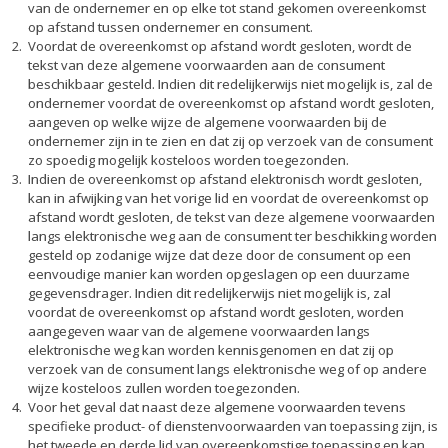
van de ondernemer en op elke tot stand gekomen overeenkomst
op afstand tussen ondernemer en consument.
Voordat de overeenkomst op afstand wordt gesloten, wordt de
tekst van deze algemene voorwaarden aan de consument
beschikbaar gesteld. Indien dit redelijkerwijs niet mogelijk is, zal de
ondernemer voordat de overeenkomst op afstand wordt gesloten,
aangeven op welke wijze de algemene voorwaarden bij de
ondernemer zijn in te zien en dat zij op verzoek van de consument
zo spoedig mogelijk kosteloos worden toegezonden.
Indien de overeenkomst op afstand elektronisch wordt gesloten,
kan in afwijking van het vorige lid en voordat de overeenkomst op
afstand wordt gesloten, de tekst van deze algemene voorwaarden
langs elektronische weg aan de consument ter beschikking worden
gesteld op zodanige wijze dat deze door de consument op een
eenvoudige manier kan worden opgeslagen op een duurzame
gegevensdrager. Indien dit redelijkerwijs niet mogelijk is, zal
voordat de overeenkomst op afstand wordt gesloten, worden
aangegeven waar van de algemene voorwaarden langs
elektronische weg kan worden kennisgenomen en dat zij op
verzoek van de consument langs elektronische weg of op andere
wijze kosteloos zullen worden toegezonden.
Voor het geval dat naast deze algemene voorwaarden tevens
specifieke product- of dienstenvoorwaarden van toepassing zijn, is
het tweede en derde lid van overeenkomstige toepassing en kan