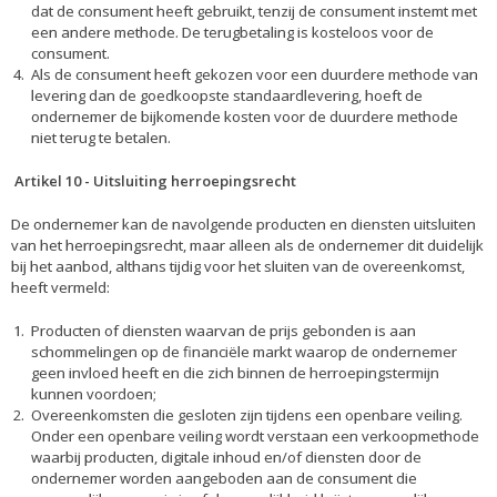
dat de consument heeft gebruikt, tenzij de consument instemt met
een andere methode. De terugbetaling is kosteloos voor de
consument.
Als de consument heeft gekozen voor een duurdere methode van
levering dan de goedkoopste standaardlevering, hoeft de
ondernemer de bijkomende kosten voor de duurdere methode
niet terug te betalen.
Artikel 10
-
Uitsluiting herroepingsrecht
De ondernemer kan de navolgende producten en diensten uitsluiten
van het herroepingsrecht, maar alleen als de ondernemer dit duidelijk
bij het aanbod, althans tijdig voor het sluiten van de overeenkomst,
heeft vermeld:
Producten of diensten waarvan de prijs gebonden is aan
schommelingen op de financiële markt waarop de ondernemer
geen invloed heeft en die zich binnen de herroepingstermijn
kunnen voordoen;
Overeenkomsten die gesloten zijn tijdens een openbare veiling.
Onder een openbare veiling wordt verstaan een verkoopmethode
waarbij producten, digitale inhoud en/of diensten door de
ondernemer worden aangeboden aan de consument die