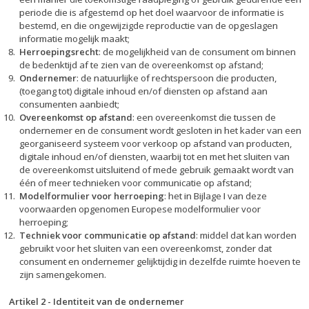
periode die is afgestemd op het doel waarvoor de informatie is
bestemd, en die ongewijzigde reproductie van de opgeslagen
informatie mogelijk maakt;
Herroepingsrecht
: de mogelijkheid van de consument om binnen
de bedenktijd af te zien van de overeenkomst op afstand;
Ondernemer
: de natuurlijke of rechtspersoon die producten,
(toegang tot) digitale inhoud en/of diensten op afstand aan
consumenten aanbiedt;
Overeenkomst op afstand
: een overeenkomst die tussen de
ondernemer en de consument wordt gesloten in het kader van een
georganiseerd systeem voor verkoop op afstand van producten,
digitale inhoud en/of diensten, waarbij tot en met het sluiten van
de overeenkomst uitsluitend of mede gebruik gemaakt wordt van
één of meer technieken voor communicatie op afstand;
Modelformulier voor herroeping
: het in Bijlage I van deze
voorwaarden opgenomen Europese modelformulier voor
herroeping;
Techniek voor communicatie op afstand
: middel dat kan worden
gebruikt voor het sluiten van een overeenkomst, zonder dat
consument en ondernemer gelijktijdig in dezelfde ruimte hoeven te
zijn samengekomen.
Artikel 2 - Identiteit van de ondernemer