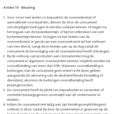
Artikel 15
-
Betaling
Voor zover niet anders is bepaald in de overeenkomst of
aanvullende voorwaarden, dienen de door de consument
verschuldigde bedragen te worden voldaan binnen 14 dagen na
het ingaan van de bedenktermijn, of bij het ontbreken van een
bedenktermijn binnen 14 dagen na het sluiten van de
overeenkomst. In geval van een overeenkomst tot het verlenen
van een dienst, vangt deze termijn aan op de dag nadat de
consument de bevestiging van de overeenkomst heeft ontvangen.
Bij de verkoop van producten aan consumenten mag de
consument in algemene voorwaarden nimmer verplicht worden tot
vooruitbetaling van meer dan 50%. Wanneer vooruitbetaling is
bedongen, kan de consument geen enkel recht doen gelden
aangaande de uitvoering van de desbetreffende bestelling of
dienst(en), alvorens de bedongen vooruitbetaling heeft
plaatsgevonden.
De consument heeft de plicht om onjuistheden in verstrekte of
vermelde betaalgegevens onverwijld aan de ondernemer te
melden.
Indien de consument niet tijdig aan zijn betalingsverplichting(en)
voldoet, is deze, nadat hij door de ondernemer is gewezen op de