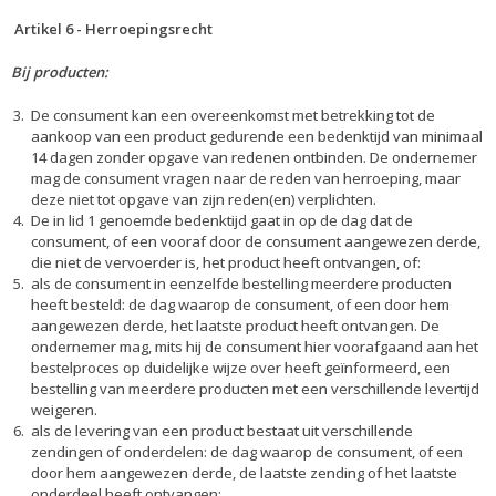
Artikel 6 - Herroepingsrecht
Bij producten:
De consument kan een overeenkomst met betrekking tot de
aankoop van een product gedurende een bedenktijd van minimaal
14 dagen zonder opgave van redenen ontbinden. De ondernemer
mag de consument vragen naar de reden van herroeping, maar
deze niet tot opgave van zijn reden(en) verplichten.
De in lid 1 genoemde bedenktijd gaat in op de dag dat de
consument, of een vooraf door de consument aangewezen derde,
die niet de vervoerder is, het product heeft ontvangen, of:
als de consument in eenzelfde bestelling meerdere producten
heeft besteld: de dag waarop de consument, of een door hem
aangewezen derde, het laatste product heeft ontvangen. De
ondernemer mag, mits hij de consument hier voorafgaand aan het
bestelproces op duidelijke wijze over heeft geïnformeerd, een
bestelling van meerdere producten met een verschillende levertijd
weigeren.
als de levering van een product bestaat uit verschillende
zendingen of onderdelen: de dag waarop de consument, of een
door hem aangewezen derde, de laatste zending of het laatste
onderdeel heeft ontvangen;