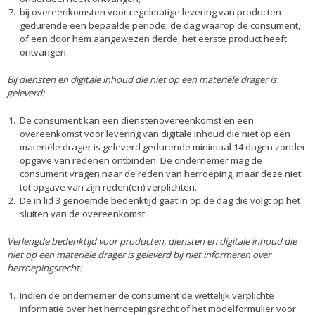
bij overeenkomsten voor regelmatige levering van producten
gedurende een bepaalde periode: de dag waarop de consument,
of een door hem aangewezen derde, het eerste product heeft
ontvangen.
Bij diensten en digitale inhoud die niet op een materiële drager is
geleverd:
De consument kan een dienstenovereenkomst en een
overeenkomst voor levering van digitale inhoud die niet op een
materiële drager is geleverd gedurende minimaal 14 dagen zonder
opgave van redenen ontbinden. De ondernemer mag de
consument vragen naar de reden van herroeping, maar deze niet
tot opgave van zijn reden(en) verplichten.
De in lid 3 genoemde bedenktijd gaat in op de dag die volgt op het
sluiten van de overeenkomst.
Verlengde bedenktijd voor producten, diensten en digitale inhoud die
niet op een materiële drager is geleverd bij niet informeren over
herroepingsrecht:
Indien de ondernemer de consument de wettelijk verplichte
informatie over het herroepingsrecht of het modelformulier voor