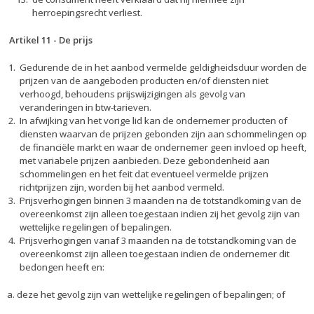
herroepingsrecht verliest.
Artikel 11
-
De prijs
Gedurende de in het aanbod vermelde geldigheidsduur worden de
prijzen van de aangeboden producten en/of diensten niet
verhoogd, behoudens prijswijzigingen als gevolg van
veranderingen in btw-tarieven.
In afwijking van het vorige lid kan de ondernemer producten of
diensten waarvan de prijzen gebonden zijn aan schommelingen op
de financiële markt en waar de ondernemer geen invloed op heeft,
met variabele prijzen aanbieden. Deze gebondenheid aan
schommelingen en het feit dat eventueel vermelde prijzen
richtprijzen zijn, worden bij het aanbod vermeld.
Prijsverhogingen binnen 3 maanden na de totstandkoming van de
overeenkomst zijn alleen toegestaan indien zij het gevolg zijn van
wettelijke regelingen of bepalingen.
Prijsverhogingen vanaf 3 maanden na de totstandkoming van de
overeenkomst zijn alleen toegestaan indien de ondernemer dit
bedongen heeft en:
a. deze het gevolg zijn van wettelijke regelingen of bepalingen; of