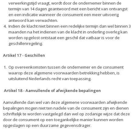
verwerkingstijd vraagt, wordt door de ondernemer binnen de
termijn van 14 dagen geantwoord met een bericht van ontvangst
en een indicatie wanneer de consument een meer uitvoerig
antwoord kan verwachten.
Indien de klacht niet binnen een redelijke termijn dan wel binnen 3
maanden na het indienen van de klacht in onderling overleg kan
worden opgelost ontstaat een geschil dat vatbaar is voor de
geschillenregeling.
Artikel 17
-
Geschillen
Op overeenkomsten tussen de ondernemer en de consument
waarop deze algemene voorwaarden betrekking hebben, is
uitsluitend Nederlands recht van toepassing.
Artikel 18
-
Aanvullende of afwijkende bepalingen
Aanvullende dan wel van deze algemene voorwaarden afwijkende
bepalingen mogen niet ten nadele van de consument zijn en dienen
schriftelijk te worden vastgelegd dan wel op zodanige wijze dat deze
door de consument op een toegankelijke manier kunnen worden
opgeslagen op een duurzame gegevensdrager.