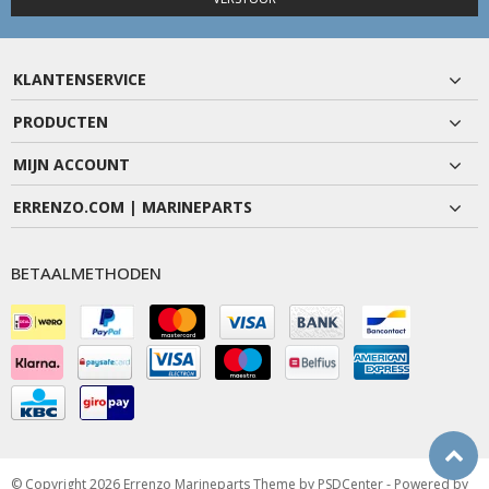
KLANTENSERVICE
PRODUCTEN
MIJN ACCOUNT
ERRENZO.COM | MARINEPARTS
BETAALMETHODEN
© Copyright 2026 Errenzo Marineparts Theme by
PSDCenter
- Powered by