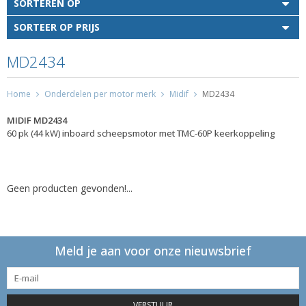
SORTEREN OP
SORTEER OP PRIJS
MD2434
Home
Onderdelen per motor merk
Midif
MD2434
MIDIF MD2434
60 pk (44 kW) inboard scheepsmotor met TMC-60P keerkoppeling
Geen producten gevonden!...
Meld je aan voor onze nieuwsbrief
VERSTUUR