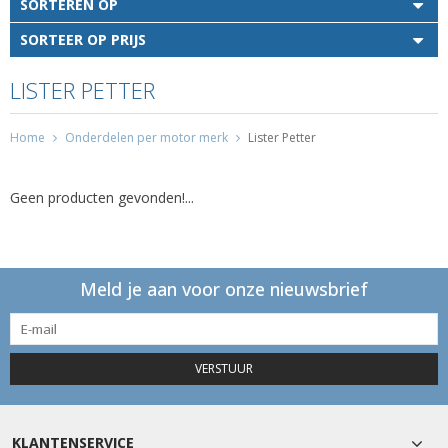
SORTEREN OP
SORTEER OP PRIJS
LISTER PETTER
Home
Onderdelen per motor merk
Lister Petter
Geen producten gevonden!...
Meld je aan voor onze nieuwsbrief
VERSTUUR
KLANTENSERVICE