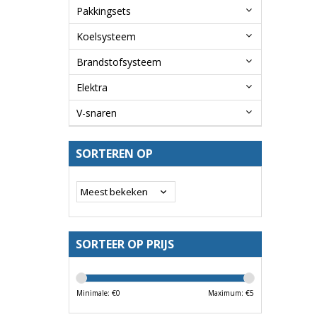
Pakkingsets
Koelsysteem
Brandstofsysteem
Elektra
V-snaren
SORTEREN OP
SORTEER OP PRIJS
Minimale: €
0
Maximum: €
5