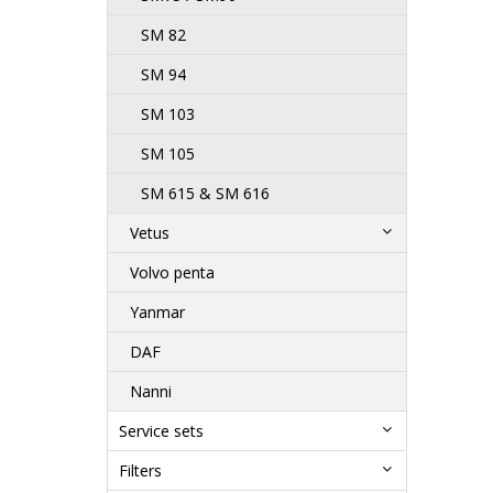
SM 82
SM 94
SM 103
SM 105
SM 615 & SM 616
Vetus
Volvo penta
Yanmar
DAF
Nanni
Service sets
Filters