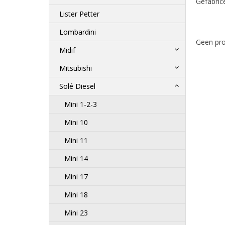
Gefabrice
Lister Petter
Lombardini
Geen pro
Midif
Mitsubishi
Solé Diesel
Mini 1-2-3
Mini 10
Mini 11
Mini 14
Mini 17
Mini 18
Mini 23