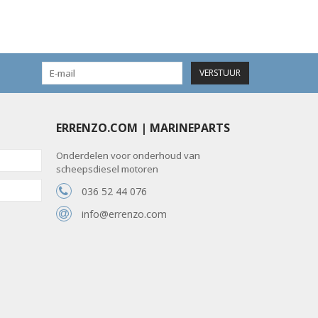
VERSTUUR
ERRENZO.COM | MARINEPARTS
Onderdelen voor onderhoud van
scheepsdiesel motoren
036 52 44 076
info@errenzo.com