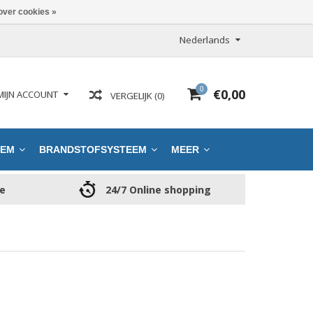
over cookies »
Nederlands
0
€0,00
MIJN ACCOUNT
VERGELIJK (0)
EEM
BRANDSTOFSYSTEEM
MEER
ce
24/7 Online shopping