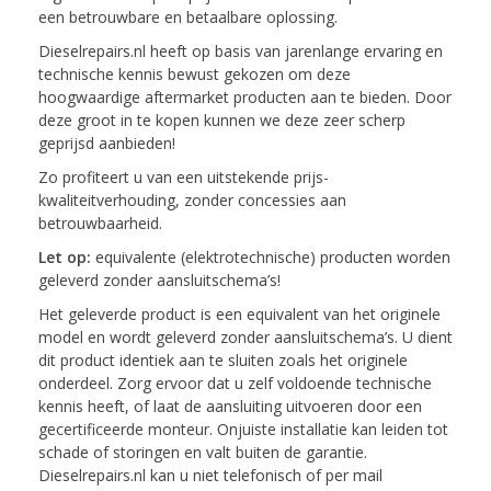
een betrouwbare en betaalbare oplossing.
Dieselrepairs.nl heeft op basis van jarenlange ervaring en
technische kennis bewust gekozen om deze
hoogwaardige aftermarket producten aan te bieden. Door
deze groot in te kopen kunnen we deze zeer scherp
geprijsd aanbieden!
Zo profiteert u van een uitstekende prijs-
kwaliteitverhouding, zonder concessies aan
betrouwbaarheid.
Let op:
equivalente (elektrotechnische) producten worden
geleverd zonder aansluitschema’s!
Het geleverde product is een equivalent van het originele
model en wordt geleverd zonder aansluitschema’s. U dient
dit product identiek aan te sluiten zoals het originele
onderdeel. Zorg ervoor dat u zelf voldoende technische
kennis heeft, of laat de aansluiting uitvoeren door een
gecertificeerde monteur. Onjuiste installatie kan leiden tot
schade of storingen en valt buiten de garantie.
Dieselrepairs.nl kan u niet telefonisch of per mail