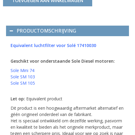
TOEVOEGEN AAN WINKELWAGEN
PRODUCTOMSCHRIJVING
Equivalent luchtfilter voor Solé 17410030
Geschikt voor onderstaande Sole Diesel motoren:
Sole Mini 74
Sole SM 103
Sole SM 105
Let op:
Equivalent product
Dit product is een hoogwaardig aftermarket alternatief en
géén origineel onderdeel van de fabrikant.
Het is speciaal ontwikkeld om dezelfde werking, pasvorm
en kwaliteit te bieden als het originele merkproduct, maar
tegen een scherpere prijs. Ideaal voor wie op zoek is naar