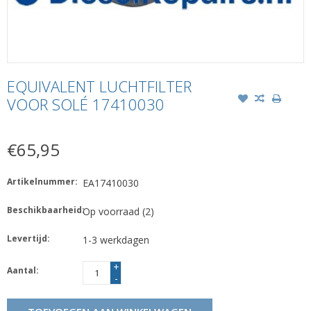
EQUIVALENT LUCHTFILTER
VOOR SOLÉ 17410030
€65,95
Artikelnummer:
EA17410030
Beschikbaarheid:
Op voorraad
(2)
Levertijd:
1-3 werkdagen
+
Aantal:
-