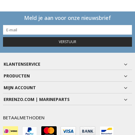
Meld je aan voor onze nieuwsbrief
VERSTUUR
KLANTENSERVICE
PRODUCTEN
MIJN ACCOUNT
ERRENZO.COM | MARINEPARTS
BETAALMETHODEN