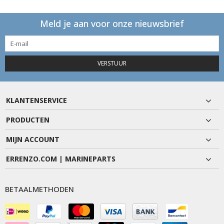
Meld je aan voor onze nieuwsbrief
VERSTUUR
KLANTENSERVICE
PRODUCTEN
MIJN ACCOUNT
ERRENZO.COM | MARINEPARTS
BETAALMETHODEN