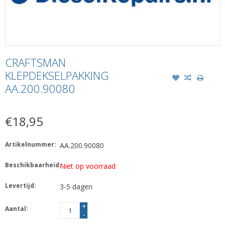
CRAFTSMAN
KLEPDEKSELPAKKING
AA.200.90080
€18,95
Artikelnummer:
AA.200.90080
Beschikbaarheid:
Niet op voorraad
Levertijd:
3-5 dagen
+
Aantal:
-