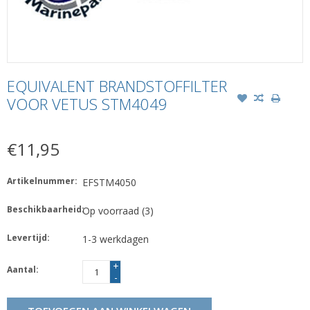
EQUIVALENT BRANDSTOFFILTER
VOOR VETUS STM4049
€11,95
Artikelnummer:
EFSTM4050
Beschikbaarheid:
Op voorraad
(3)
Levertijd:
1-3 werkdagen
+
Aantal:
-