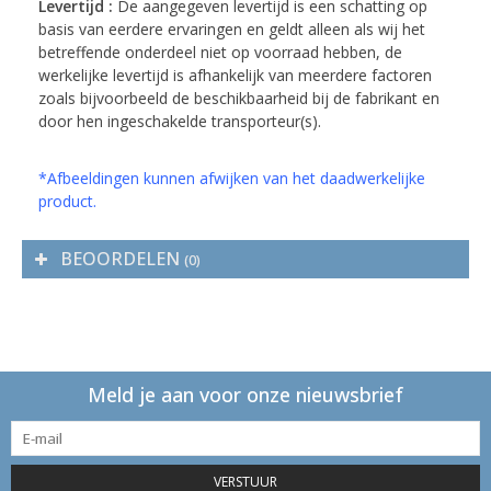
Levertijd :
De aangegeven levertijd is een schatting op
basis van eerdere ervaringen en geldt alleen als wij het
betreffende onderdeel niet op voorraad hebben, de
werkelijke levertijd is afhankelijk van meerdere factoren
zoals bijvoorbeeld de beschikbaarheid bij de fabrikant en
door hen ingeschakelde transporteur(s).
*Afbeeldingen kunnen afwijken van het daadwerkelijke
product.
BEOORDELEN
(0)
Meld je aan voor onze nieuwsbrief
VERSTUUR