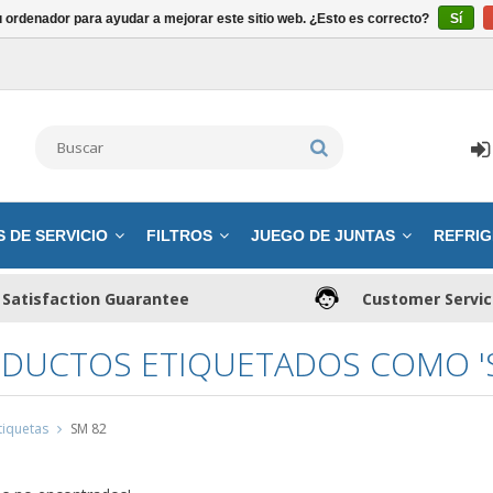
u ordenador para ayudar a mejorar este sitio web. ¿Esto es correcto?
Sí
S DE SERVICIO
FILTROS
JUEGO DE JUNTAS
REFRIG
Satisfaction Guarantee
Customer Servi
DUCTOS ETIQUETADOS COMO 'S
tiquetas
SM 82