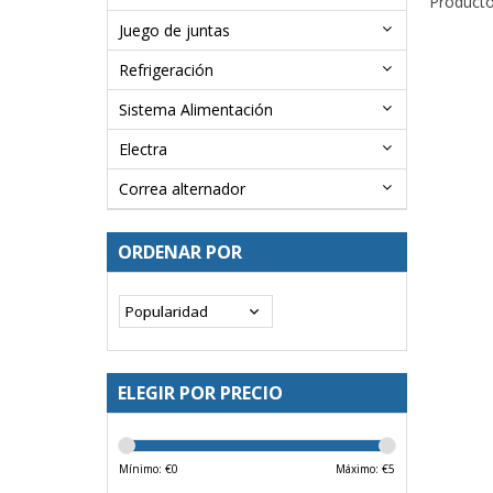
Producto
Juego de juntas
Refrigeración
Sistema Alimentación
Electra
Correa alternador
ORDENAR POR
ELEGIR POR PRECIO
Mínimo: €
0
Máximo: €
5