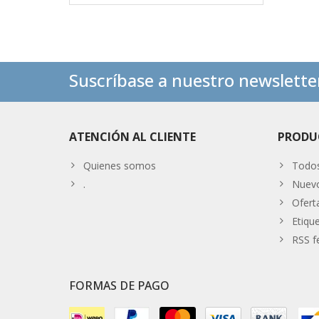
Suscríbase a nuestro newslette
ATENCIÓN AL CLIENTE
PRODU
Quienes somos
Todos
.
Nuevo
Ofert
Etiqu
RSS f
FORMAS DE PAGO