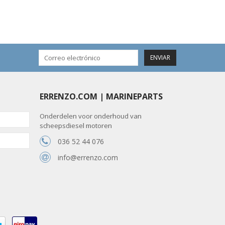
ENVIAR
ERRENZO.COM | MARINEPARTS
Onderdelen voor onderhoud van
scheepsdiesel motoren
036 52 44 076
info@errenzo.com