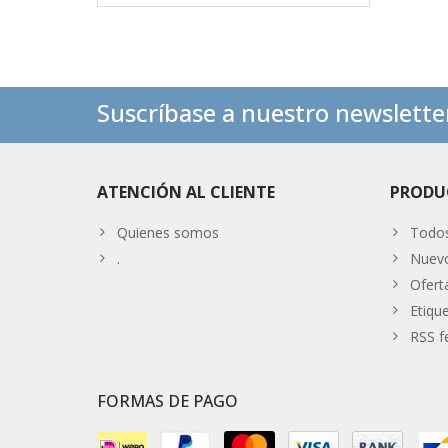
Suscríbase a nuestro newslette
ATENCIÓN AL CLIENTE
PRODU
Quienes somos
Todos
.
Nuevo
Ofert
Etiqu
RSS f
FORMAS DE PAGO