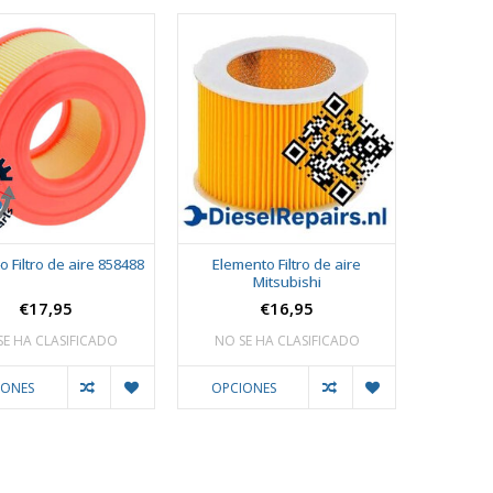
 Filtro de aire 858488
Elemento Filtro de aire
Mitsubishi
€17,95
€16,95
SE HA CLASIFICADO
NO SE HA CLASIFICADO
IONES
OPCIONES