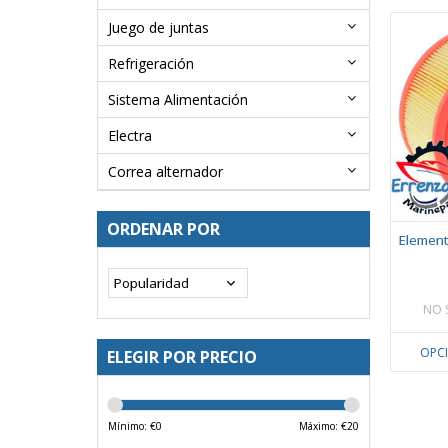
Juego de juntas
Refrigeración
Sistema Alimentación
Electra
Correa alternador
ORDENAR POR
Elemento
NO 
OPC
ELEGIR POR PRECIO
Mínimo: €
0
Máximo: €
20