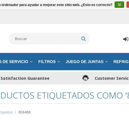
u ordenador para ayudar a mejorar este sitio web. ¿Esto es correcto?
Sí
S DE SERVICIO
FILTROS
JUEGO DE JUNTAS
REFRIG
Satisfaction Guarantee
Customer Servi
DUCTOS ETIQUETADOS COMO '8
tiquetas
858488