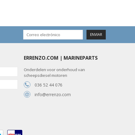
ENVIAR
ERRENZO.COM | MARINEPARTS
Onderdelen voor onderhoud van
scheepsdiesel motoren
036 52 44 076
info@errenzo.com