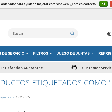
u ordenador para ayudar a mejorar este sitio web. ¿Esto es correcto?
Sí
S DE SERVICIO
FILTROS
JUEGO DE JUNTAS
REFRIG
Satisfaction Guarantee
Customer Servi
DUCTOS ETIQUETADOS COMO '1
tiquetas
13814005