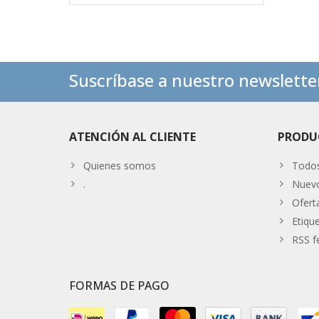
Suscríbase a nuestro newslette
ATENCIÓN AL CLIENTE
PRODU
Quienes somos
Todos
.
Nuevo
Ofert
Etiqu
RSS f
FORMAS DE PAGO