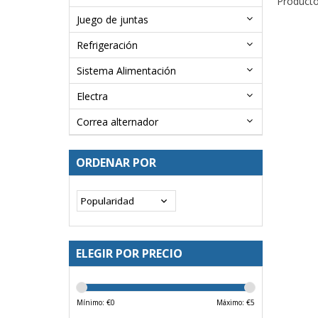
Producto
Juego de juntas
Refrigeración
Sistema Alimentación
Electra
Correa alternador
ORDENAR POR
ELEGIR POR PRECIO
Mínimo: €
0
Máximo: €
5