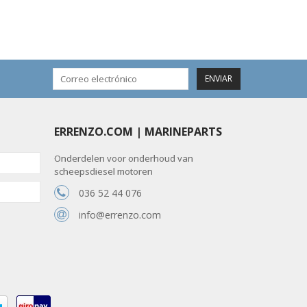
ENVIAR
ERRENZO.COM | MARINEPARTS
Onderdelen voor onderhoud van
scheepsdiesel motoren
036 52 44 076
info@errenzo.com