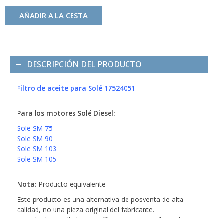
AÑADIR A LA CESTA
DESCRIPCIÓN DEL PRODUCTO
Filtro de aceite para Solé 17524051
Para los motores Solé Diesel:
Sole SM 75
Sole SM 90
Sole SM 103
Sole SM 105
Nota:
Producto equivalente
Este producto es una alternativa de posventa de alta
calidad, no una pieza original del fabricante.