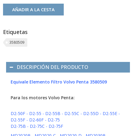
AÑADIR A LA CESTA
Etiquetas
3580509
DESCRIPCIÓN DEL PRODUCTO
Equivale Elemento Filtro Volvo Penta 3580509
Para los motores Volvo Penta:
D2-50F - D2-55 - D2-55B - D2-55C - D2-55D - D2-55E -
D2-55F - D2-60F - D2-75
D2-75B - D2-75C - D2-75F
MD2020B - MD2020-C - MD2020-D - MD2030B -