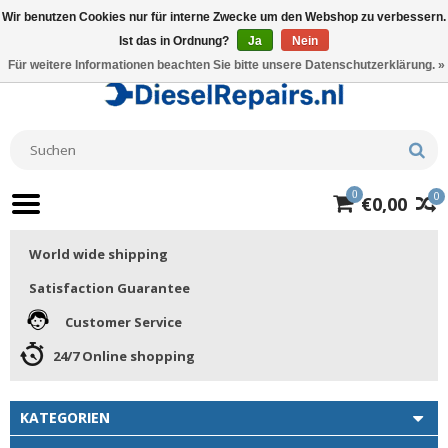
Wir benutzen Cookies nur für interne Zwecke um den Webshop zu verbessern.
Ist das in Ordnung?
Ja
Nein
Für weitere Informationen beachten Sie bitte unsere Datenschutzerklärung. »
0
0
€0,00
World wide shipping
Satisfaction Guarantee
Customer Service
24/7 Online shopping
KATEGORIEN