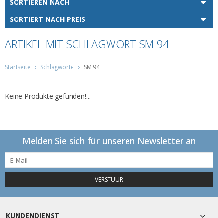
SORTIEREN NACH
SORTIERT NACH PREIS
ARTIKEL MIT SCHLAGWORT SM 94
Startseite
Schlagworte
SM 94
Keine Produkte gefunden!...
Melden Sie sich für unseren Newsletter an
VERSTUUR
KUNDENDIENST