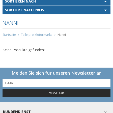
SORTIEREN NACH
SORTIERT NACH PREIS
NANNI
Startseite
Teile pro Motormarke
Nanni
Keine Produkte gefunden!...
Melden Sie sich für unseren Newsletter an
VERSTUUR
KUNDENDIENST