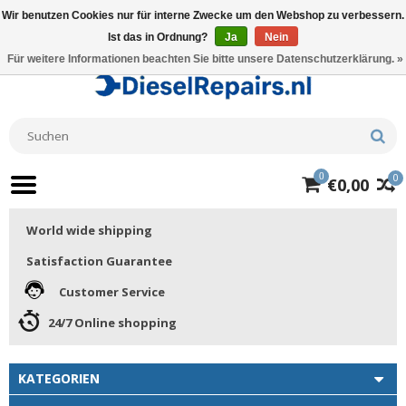
Wir benutzen Cookies nur für interne Zwecke um den Webshop zu verbessern.
Ist das in Ordnung?
Ja
Nein
Für weitere Informationen beachten Sie bitte unsere Datenschutzerklärung. »
0
0
€0,00
World wide shipping
Satisfaction Guarantee
Customer Service
24/7 Online shopping
KATEGORIEN