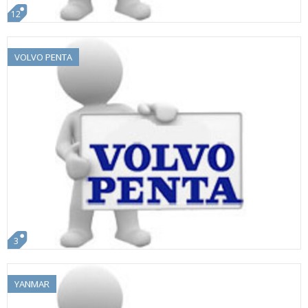
12
VOLVO PENTA
3
YANMAR