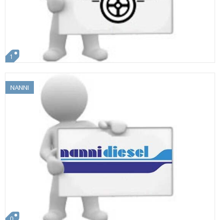
1
NANNI
0