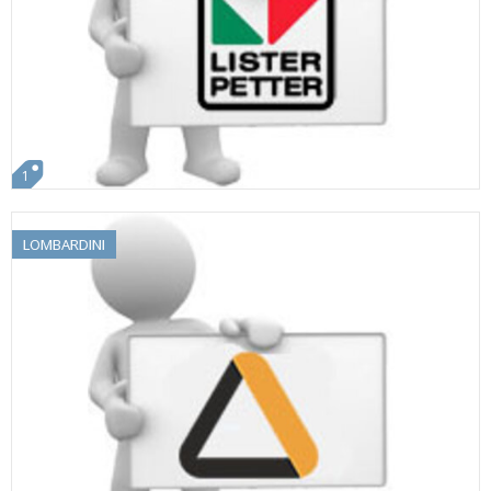
1
LOMBARDINI