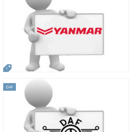
1
DAF