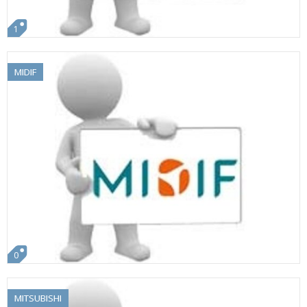
1
MIDIF
0
MITSUBISHI