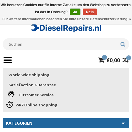
Wir benutzen Cookies nur für interne Zwecke um den Webshop zu verbessern.
Ist das in Ordnung?
Ja
Nein
Für weitere Informationen beachten Sie bitte unsere Datenschutzerklärung. »
0
0
€0,00
World wide shipping
Satisfaction Guarantee
Customer Service
24/7 Online shopping
KATEGORIEN