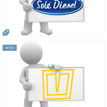
41
VETUS