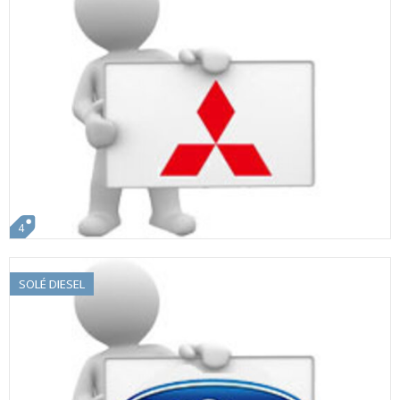
4
SOLÉ DIESEL