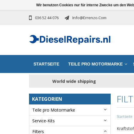
Wir benutzen Cookies nur für interne Zwecke um den Web
036 52 44 076
Info@errenzo.com
STARTSEITE
TEILE PRO MOTORMARKE
World wide shipping
FIL
KATEGORIEN
Teile pro Motormarke
Startseite
Service-Kits
Kraftstoff
Filters