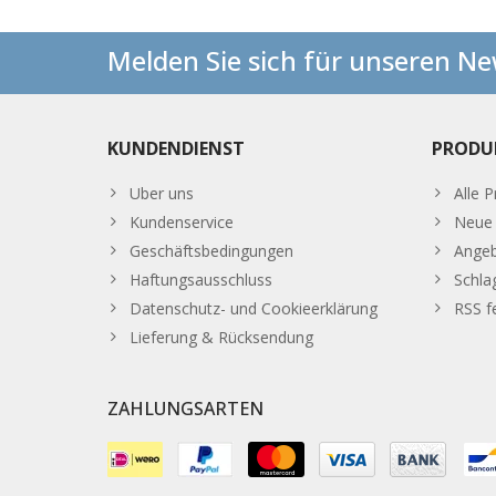
Melden Sie sich für unseren Ne
KUNDENDIENST
PRODU
Uber uns
Alle 
Kundenservice
Neue 
Geschäftsbedingungen
Ange
Haftungsausschluss
Schla
Datenschutz- und Cookieerklärung
RSS f
Lieferung & Rücksendung
ZAHLUNGSARTEN