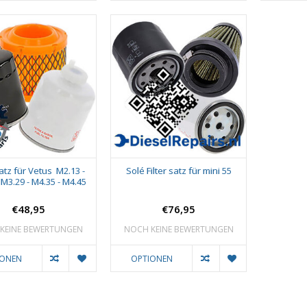
satz für Vetus M2.13 -
Solé Filter satz für mini 55
 M3.29 - M4.35 - M4.45
€48,95
€76,95
KEINE BEWERTUNGEN
NOCH KEINE BEWERTUNGEN
IONEN
OPTIONEN