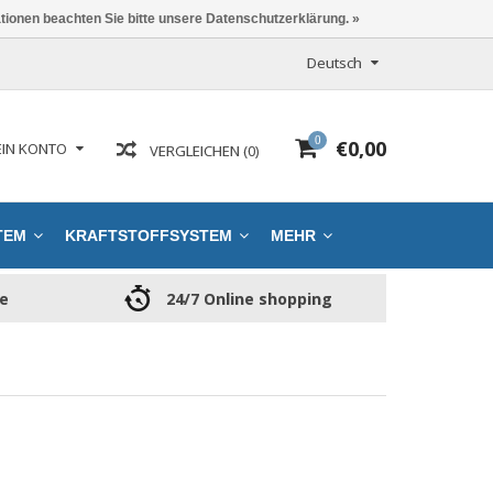
ationen beachten Sie bitte unsere Datenschutzerklärung. »
Deutsch
0
€0,00
IN KONTO
VERGLEICHEN (0)
TEM
KRAFTSTOFFSYSTEM
MEHR
ce
24/7 Online shopping