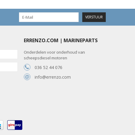
VERSTUUR
ERRENZO.COM | MARINEPARTS
Onderdelen voor onderhoud van
scheepsdiesel motoren
036 52 44 076
info@errenzo.com