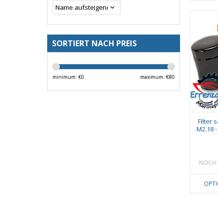
SORTIERT NACH PREIS
minimum: €
0
maximum: €
80
Filter 
M2.18 -
NOCH 
OPT