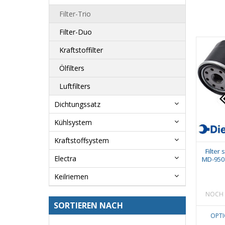
Filter-Trio
Filter-Duo
Kraftstoffilter
Ölfilters
Luftfilters
Dichtungssatz
Kühlsystem
Kraftstoffsystem
Filter
Electra
MD-950
Keilriemen
NOCH 
SORTIEREN NACH
OPT