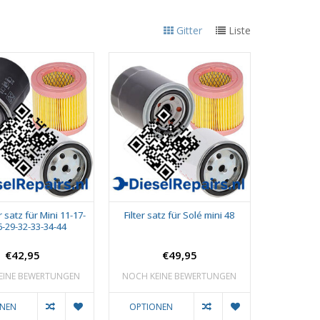
Gitter
Liste
r satz für Mini 11-17-
Filter satz für Solé mini 48
6-29-32-33-34-44
€42,95
€49,95
EINE BEWERTUNGEN
NOCH KEINE BEWERTUNGEN
ONEN
OPTIONEN