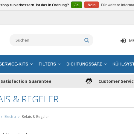
shop zu verbessern. Ist das in Ordnung?
Ja
Nein
Für weitere Inform
ME
SERVICE-KITS
FILTERS
DICHTUNGSSATZ
KÜHLSYS
Satisfaction Guarantee
Customer Servi
AIS & REGELER
Electra
Relais & Regeler