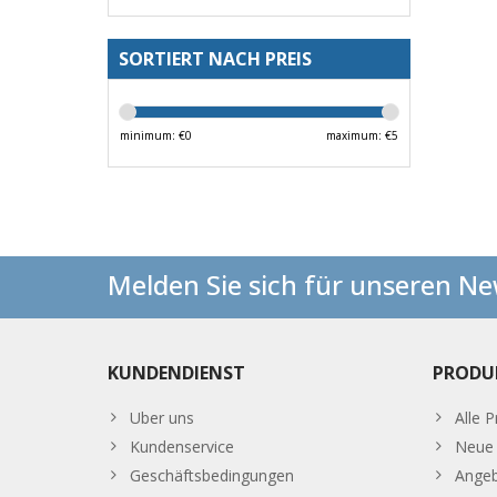
SORTIERT NACH PREIS
minimum: €
0
maximum: €
5
Melden Sie sich für unseren Ne
KUNDENDIENST
PRODU
Uber uns
Alle 
Kundenservice
Neue 
Geschäftsbedingungen
Ange