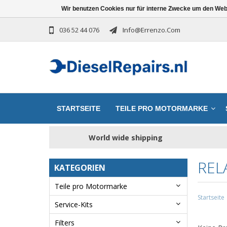
Wir benutzen Cookies nur für interne Zwecke um den Web
036 52 44 076
Info@errenzo.com
STARTSEITE
TEILE PRO MOTORMARKE
World wide shipping
REL
KATEGORIEN
Teile pro Motormarke
Startseite
Service-Kits
Filters