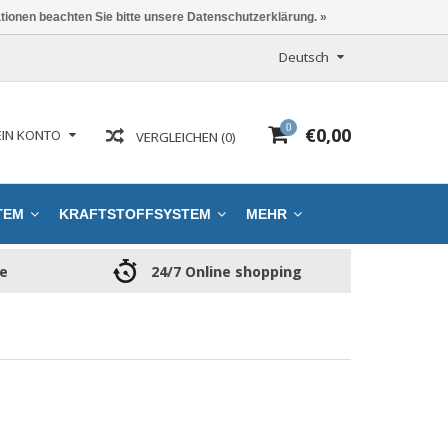
ationen beachten Sie bitte unsere Datenschutzerklärung. »
Deutsch
0
€0,00
IN KONTO
VERGLEICHEN (0)
TEM
KRAFTSTOFFSYSTEM
MEHR
ce
24/7 Online shopping