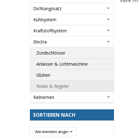
Keine Pr
Dichtungssatz
Kühlsystem
Kraftstoffsystem
Electra
Zündschlösser
Anlasser & Lichtmaschine
Glühen
Relais & Regeler
Keilriemen
SORTIEREN NACH