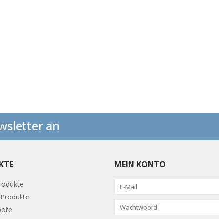
wsletter an
KTE
MEIN KONTO
Produkte
Produkte
bote