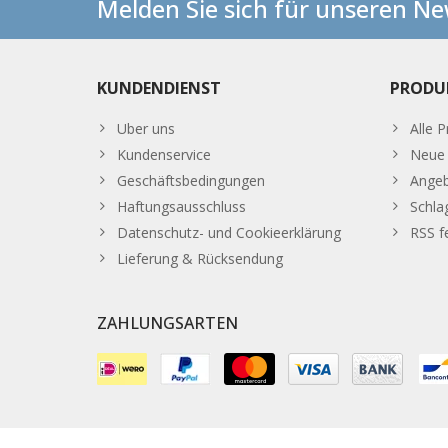
Melden Sie sich für unseren Ne
KUNDENDIENST
PRODU
Uber uns
Alle 
Kundenservice
Neue 
Geschäftsbedingungen
Ange
Haftungsausschluss
Schla
Datenschutz- und Cookieerklärung
RSS f
Lieferung & Rücksendung
ZAHLUNGSARTEN