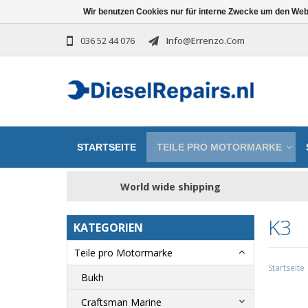
Wir benutzen Cookies nur für interne Zwecke um den Web
036 52 44 076
Info@errenzo.com
STARTSEITE
TEILE PRO MOTORMARKE
World wide shipping
K3
KATEGORIEN
Teile pro Motormarke
Startseite
Bukh
Craftsman Marine