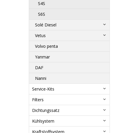
S4S
S6S
Solé Diesel
Vetus
Volvo penta
Yanmar
DAF
Nanni
Service-Kits
Filters
Dichtungssatz
Kühlsystem
Kraftstoffsystem