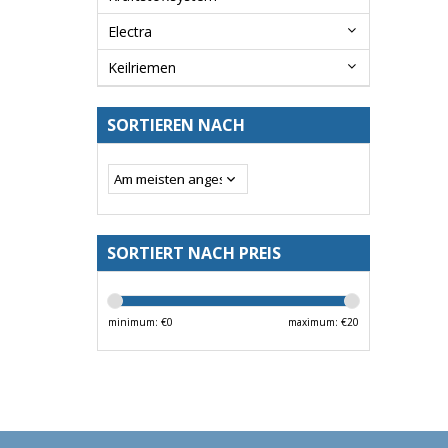
Electra
Keilriemen
SORTIEREN NACH
SORTIERT NACH PREIS
minimum: €
0
maximum: €
20