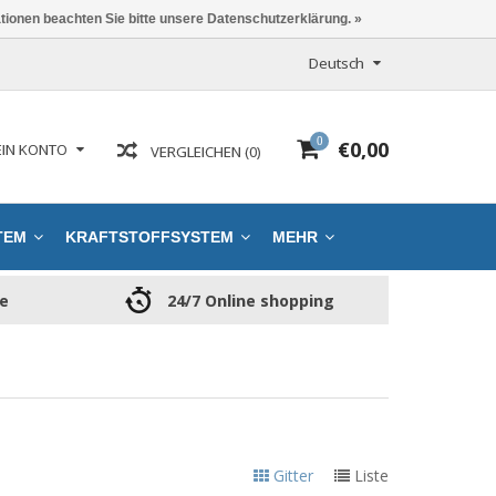
ationen beachten Sie bitte unsere Datenschutzerklärung. »
Deutsch
0
€0,00
IN KONTO
VERGLEICHEN (0)
TEM
KRAFTSTOFFSYSTEM
MEHR
ce
24/7 Online shopping
Gitter
Liste