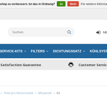
shop zu verbessern. Ist das in Ordnung?
Ja
Nein
Für weitere Inform
ME
SERVICE-KITS
FILTERS
DICHTUNGSSATZ
KÜHLSYS
Satisfaction Guarantee
Customer Servi
Teile pro Motormarke
Mitsubishi
K3