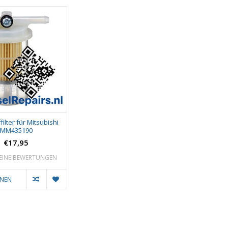
filter für Mitsubishi
MM435190
€17,95
EINE BEWERTUNGEN
ONEN