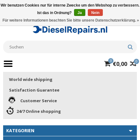
Wir benutzen Cookies nur für interne Zwecke um den Webshop zu verbessern.
Ist das in Ordnung?
Ja
Nein
Für weitere Informationen beachten Sie bitte unsere Datenschutzerklärung. »
0
0
€0,00
World wide shipping
Satisfaction Guarantee
Customer Service
24/7 Online shopping
KATEGORIEN