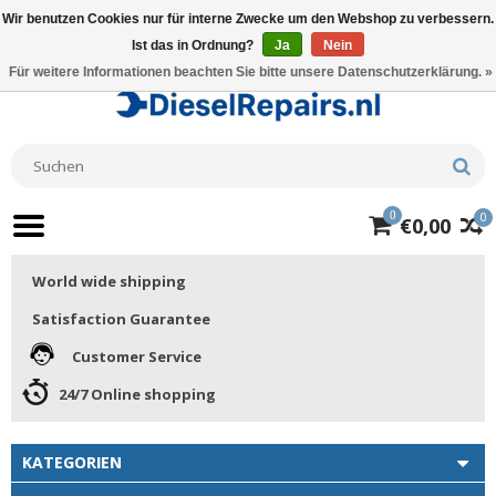
Wir benutzen Cookies nur für interne Zwecke um den Webshop zu verbessern.
Ist das in Ordnung?
Ja
Nein
Für weitere Informationen beachten Sie bitte unsere Datenschutzerklärung. »
0
0
€0,00
World wide shipping
Satisfaction Guarantee
Customer Service
24/7 Online shopping
KATEGORIEN