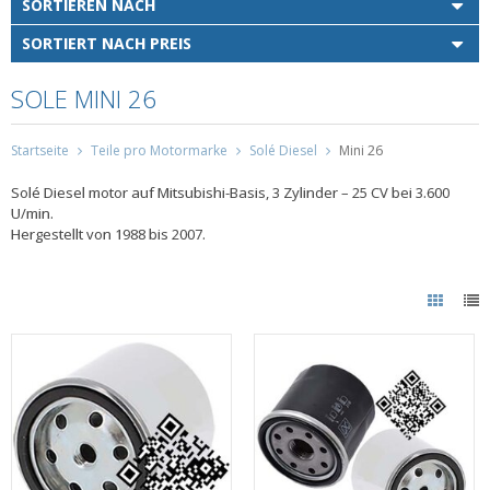
SORTIEREN NACH
SORTIERT NACH PREIS
SOLE MINI 26
Startseite
Teile pro Motormarke
Solé Diesel
Mini 26
Solé Diesel motor auf Mitsubishi-Basis, 3 Zylinder – 25 CV bei 3.600
U/min.
Hergestellt von 1988 bis 2007.