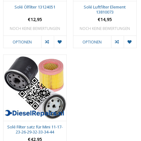
Solé Ölfilter 13124051
Solé Luftfilter Element
13810073
€12,95
€14,95
NOCH KEINE BEWERTUNGEN
NOCH KEINE BEWERTUNGEN
OPTIONEN
OPTIONEN
Solé Filter satz für Mini 11-17-
23-26-29-32-33-34-44
€42,95