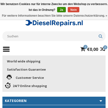
Wir benutzen Cookies nur für interne Zwecke um den Webshop zu verbessern.
Ist das in Ordnung?
Ja
Nein
Für weitere Informationen beachten Sie bitte unsere Datenschutzerklärung. »
0
0
€0,00
World wide shipping
Satisfaction Guarantee
Customer Service
24/7 Online shopping
KATEGORIEN