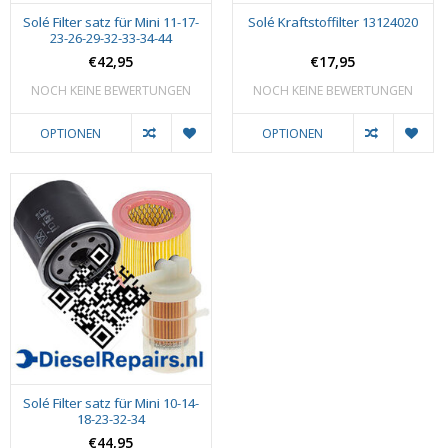
Solé Filter satz für Mini 11-17-
Solé Kraftstoffilter 13124020
23-26-29-32-33-34-44
€42,95
€17,95
NOCH KEINE BEWERTUNGEN
NOCH KEINE BEWERTUNGEN
OPTIONEN
OPTIONEN
Solé Filter satz für Mini 10-14-
18-23-32-34
€44,95