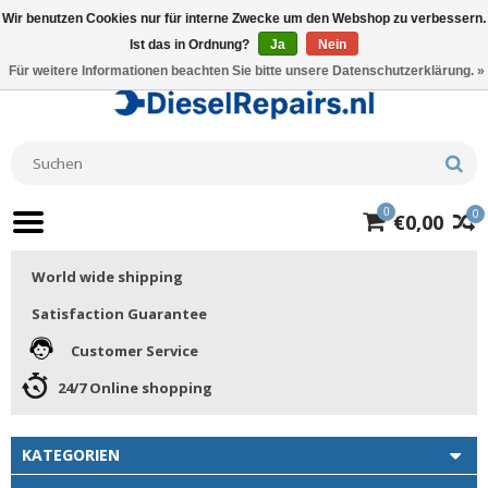
Wir benutzen Cookies nur für interne Zwecke um den Webshop zu verbessern.
Ist das in Ordnung?
Ja
Nein
Für weitere Informationen beachten Sie bitte unsere Datenschutzerklärung. »
0
0
€0,00
World wide shipping
Satisfaction Guarantee
Customer Service
24/7 Online shopping
KATEGORIEN