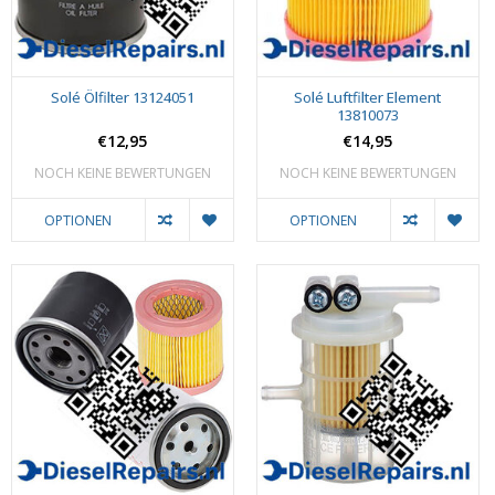
Solé Ölfilter 13124051
Solé Luftfilter Element
13810073
€12,95
€14,95
NOCH KEINE BEWERTUNGEN
NOCH KEINE BEWERTUNGEN
OPTIONEN
OPTIONEN