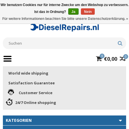
Wir benutzen Cookies nur für interne Zwecke um den Webshop zu verbessern.
Ist das in Ordnung?
Ja
Nein
Für weitere Informationen beachten Sie bitte unsere Datenschutzerklärung. »
0
0
€0,00
World wide shipping
Satisfaction Guarantee
Customer Service
24/7 Online shopping
KATEGORIEN