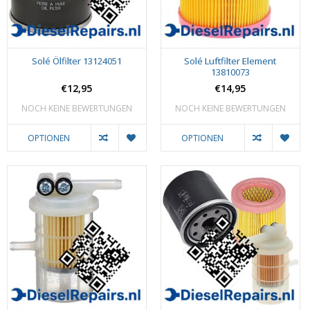
Solé Ölfilter 13124051
Solé Luftfilter Element
13810073
€12,95
€14,95
NOCH KEINE BEWERTUNGEN
NOCH KEINE BEWERTUNGEN
OPTIONEN
OPTIONEN