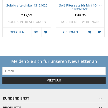
Solé Kraftstoffilter 13124020
Solé Filter satz für Mini 10-14-
18-23-32-34
€17,95
€44,95
NOCH KEINE BEWERTUNGEN
NOCH KEINE BEWERTUNGEN
OPTIONEN
OPTIONEN
Melden Sie sich für unseren Newsletter an
VERSTUUR
KUNDENDIENST
PRODUKTE