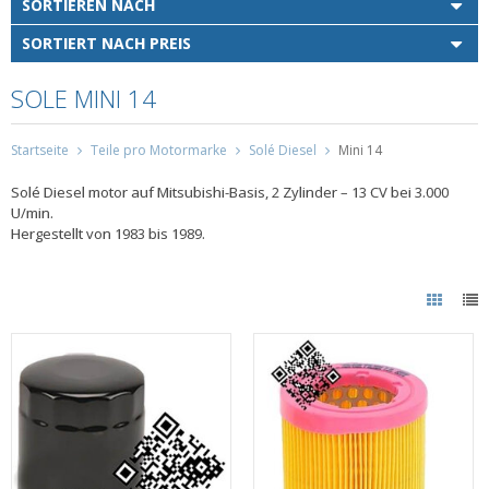
SORTIEREN NACH
SORTIERT NACH PREIS
SOLE MINI 14
Startseite
Teile pro Motormarke
Solé Diesel
Mini 14
Solé Diesel motor auf Mitsubishi-Basis, 2 Zylinder – 13 CV bei 3.000
U/min.
Hergestellt von 1983 bis 1989.