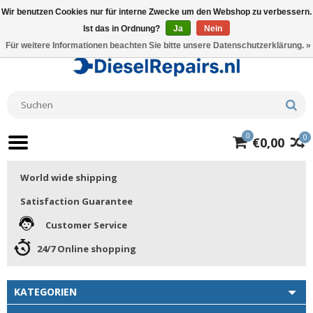
Wir benutzen Cookies nur für interne Zwecke um den Webshop zu verbessern.
Ist das in Ordnung?
Ja
Nein
Für weitere Informationen beachten Sie bitte unsere Datenschutzerklärung. »
0
0
€0,00
World wide shipping
Satisfaction Guarantee
Customer Service
24/7 Online shopping
KATEGORIEN