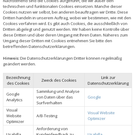
Nachstehend sind die Cookies aufgeführt, die wir außer den
technischen und funktionalen Cookies einsetzen. Manche dieser
Cookies nutzen wir selbst, bei anderen beauftragen wir Dritte. Diese
Dritten handeln in unserem Auftrag, wobei wir bestimmen, wie mit den
Cookies verfahren wird. Es gibt auch Cookies, die ausschließlich von
Dritten abgelegt und genutzt werden. Wir haben keine Kontrolle über
diese Dritten und über deren Umgang mit Ihren Daten. Näheres zum
Umgang dieser Dritten mit Cookies entnehmen Sie bitte den
betreffenden Datenschutzerklärungen.
Hinweis:
Die Datenschutzerklärungen Dritter können regelmäßig
geändert werden.
Bezeichnung
Link zur
Zweck des Cookies
des Cookies
Datenschutzerklärung
Sammlung und Analyse
Google
von Daten über das
Google
Analytics
Surfverhalten
Visual
Visual Website
Website
A/B-Testing
Optimizer
Optimizer
Anforderung von
Usabilla
Kundenfeedback zu
Usabilla