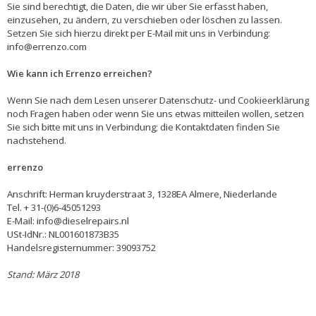
Sie sind berechtigt, die Daten, die wir über Sie erfasst haben,
einzusehen, zu ändern, zu verschieben oder löschen zu lassen.
Setzen Sie sich hierzu direkt per E-Mail mit uns in Verbindung:
info@errenzo.com
Wie kann ich Errenzo erreichen?
Wenn Sie nach dem Lesen unserer Datenschutz- und Cookieerklärung
noch Fragen haben oder wenn Sie uns etwas mitteilen wollen, setzen
Sie sich bitte mit uns in Verbindung; die Kontaktdaten finden Sie
nachstehend.
errenzo
Anschrift: Herman kruyderstraat 3, 1328EA Almere, Niederlande
Tel. + 31-(0)6-45051293
E-Mail:
info@dieselrepairs.nl
USt-IdNr.: NL001601873B35
Handelsregisternummer: 39093752
Stand: März 2018