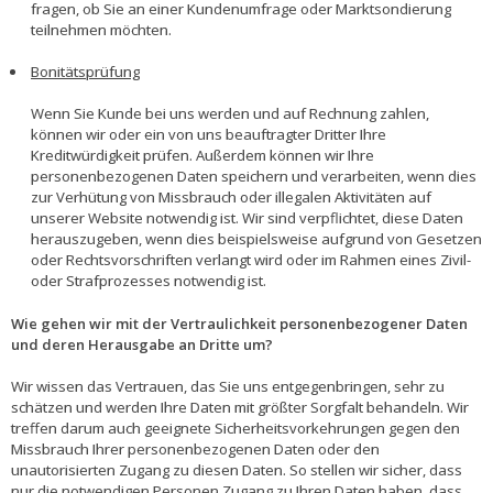
fragen, ob Sie an einer Kundenumfrage oder Marktsondierung
teilnehmen möchten.
Bonitätsprüfung
Wenn Sie Kunde bei uns werden und auf Rechnung zahlen,
können wir oder ein von uns beauftragter Dritter Ihre
Kreditwürdigkeit prüfen. Außerdem können wir Ihre
personenbezogenen Daten speichern und verarbeiten, wenn dies
zur Verhütung von Missbrauch oder illegalen Aktivitäten auf
unserer Website notwendig ist. Wir sind verpflichtet, diese Daten
herauszugeben, wenn dies beispielsweise aufgrund von Gesetzen
oder Rechtsvorschriften verlangt wird oder im Rahmen eines Zivil-
oder Strafprozesses notwendig ist.
Wie gehen wir mit der Vertraulichkeit personenbezogener Daten
und deren Herausgabe an Dritte um?
Wir wissen das Vertrauen, das Sie uns entgegenbringen, sehr zu
schätzen und werden Ihre Daten mit größter Sorgfalt behandeln. Wir
treffen darum auch geeignete Sicherheitsvorkehrungen gegen den
Missbrauch Ihrer personenbezogenen Daten oder den
unautorisierten Zugang zu diesen Daten. So stellen wir sicher, dass
nur die notwendigen Personen Zugang zu Ihren Daten haben, dass