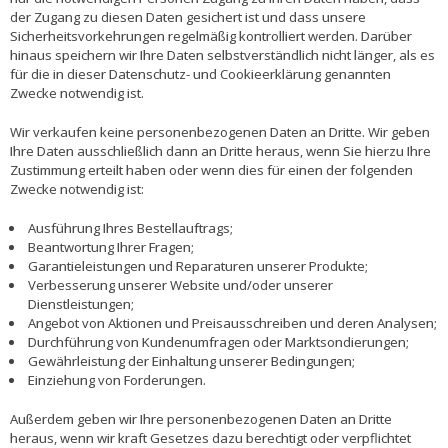
der Zugang zu diesen Daten gesichert ist und dass unsere
Sicherheitsvorkehrungen regelmäßig kontrolliert werden. Darüber
hinaus speichern wir Ihre Daten selbstverständlich nicht länger, als es
für die in dieser Datenschutz- und Cookieerklärung genannten
Zwecke notwendig ist.
Wir verkaufen keine personenbezogenen Daten an Dritte. Wir geben
Ihre Daten ausschließlich dann an Dritte heraus, wenn Sie hierzu Ihre
Zustimmung erteilt haben oder wenn dies für einen der folgenden
Zwecke notwendig ist:
Ausführung Ihres Bestellauftrags;
Beantwortung Ihrer Fragen;
Garantieleistungen und Reparaturen unserer Produkte;
Verbesserung unserer Website und/oder unserer
Dienstleistungen;
Angebot von Aktionen und Preisausschreiben und deren Analysen;
Durchführung von Kundenumfragen oder Marktsondierungen;
Gewährleistung der Einhaltung unserer Bedingungen;
Einziehung von Forderungen.
Außerdem geben wir Ihre personenbezogenen Daten an Dritte
heraus, wenn wir kraft Gesetzes dazu berechtigt oder verpflichtet