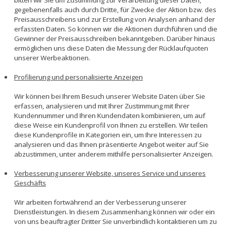
bitten wir Sie um Zustimmung zur Verarbeitung dieser Daten,
gegebenenfalls auch durch Dritte, für Zwecke der Aktion bzw. des
Preisausschreibens und zur Erstellung von Analysen anhand der
erfassten Daten. So können wir die Aktionen durchführen und die
Gewinner der Preisausschreiben bekanntgeben. Darüber hinaus
ermöglichen uns diese Daten die Messung der Rücklaufquoten
unserer Werbeaktionen.
Profilierung und personalisierte Anzeigen
Wir können bei Ihrem Besuch unserer Website Daten über Sie
erfassen, analysieren und mit Ihrer Zustimmung mit Ihrer
Kundennummer und Ihren Kundendaten kombinieren, um auf
diese Weise ein Kundenprofil von Ihnen zu erstellen. Wir teilen
diese Kundenprofile in Kategorien ein, um Ihre Interessen zu
analysieren und das Ihnen präsentierte Angebot weiter auf Sie
abzustimmen, unter anderem mithilfe personalisierter Anzeigen.
Verbesserung unserer Website, unseres Service und unseres
Geschäfts
Wir arbeiten fortwährend an der Verbesserung unserer
Dienstleistungen. In diesem Zusammenhang können wir oder ein
von uns beauftragter Dritter Sie unverbindlich kontaktieren um zu