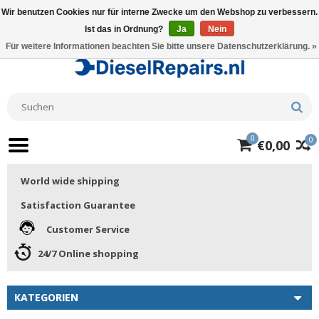
Wir benutzen Cookies nur für interne Zwecke um den Webshop zu verbessern.
Ist das in Ordnung?
Ja
Nein
Für weitere Informationen beachten Sie bitte unsere Datenschutzerklärung. »
0
0
€0,00
World wide shipping
Satisfaction Guarantee
Customer Service
24/7 Online shopping
KATEGORIEN